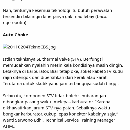
Nah, tentunya kesemua teknologi itu butuh perawatan
tersendiri bila ingin kinerjanya gak mau lebay (baca:
ngerepotin).
Auto Choke
Istilah teknisnya SE thermal valve (STV). Berfungsi
memudahkan nyalahin mesin kala kondisinya masih dingin.
Letaknya di karburator. Biar tetap oke, soket kabel STV kudu
rajin ditengok dan dibersihkan dari kerak atau karat.
Terutama untuk skutik yang jam terbangnya sudah tinggi.
Selain itu, komponen STV tidak boleh sembarangan
dibongkar pasang waktu melepas karburator. “Karena
dikhawatirkan jarum STV-nya patah. Sebaiknya waktu
bongkar karburator, cukup lepas konektor kabelnya saja,”
wanti Sarwono Edhi, Technical Service Training Manager
AHM..