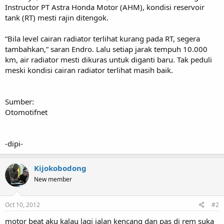
Instructor PT Astra Honda Motor (AHM), kondisi reservoir
tank (RT) mesti rajin ditengok.
“Bila level cairan radiator terlihat kurang pada RT, segera
tambahkan,” saran Endro. Lalu setiap jarak tempuh 10.000
km, air radiator mesti dikuras untuk diganti baru. Tak peduli
meski kondisi cairan radiator terlihat masih baik.
Sumber:
Otomotifnet
-dipi-
Kijokobodong
New member
Oct 10, 2012
#2
motor beat aku kalau lagi jalan kencang dan pas di rem suka