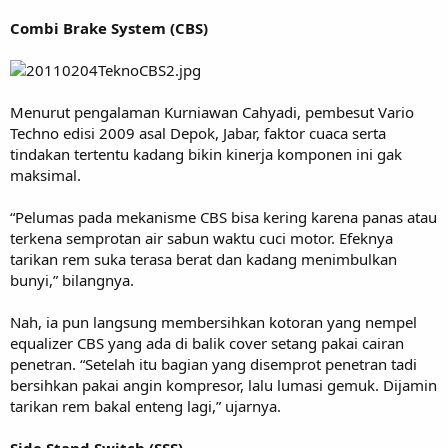
Combi Brake System (CBS)
Menurut pengalaman Kurniawan Cahyadi, pembesut Vario
Techno edisi 2009 asal Depok, Jabar, faktor cuaca serta
tindakan tertentu kadang bikin kinerja komponen ini gak
maksimal.
“Pelumas pada mekanisme CBS bisa kering karena panas atau
terkena semprotan air sabun waktu cuci motor. Efeknya
tarikan rem suka terasa berat dan kadang menimbulkan
bunyi,” bilangnya.
Nah, ia pun langsung membersihkan kotoran yang nempel
equalizer CBS yang ada di balik cover setang pakai cairan
penetran. “Setelah itu bagian yang disemprot penetran tadi
bersihkan pakai angin kompresor, lalu lumasi gemuk. Dijamin
tarikan rem bakal enteng lagi,” ujarnya.
Side Stand Switch (SSS)