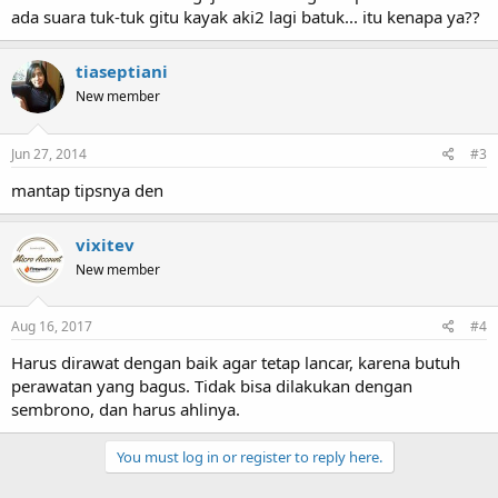
ada suara tuk-tuk gitu kayak aki2 lagi batuk... itu kenapa ya??
tiaseptiani
New member
Jun 27, 2014
#3
mantap tipsnya den
vixitev
New member
Aug 16, 2017
#4
Harus dirawat dengan baik agar tetap lancar, karena butuh
perawatan yang bagus. Tidak bisa dilakukan dengan
sembrono, dan harus ahlinya.
You must log in or register to reply here.