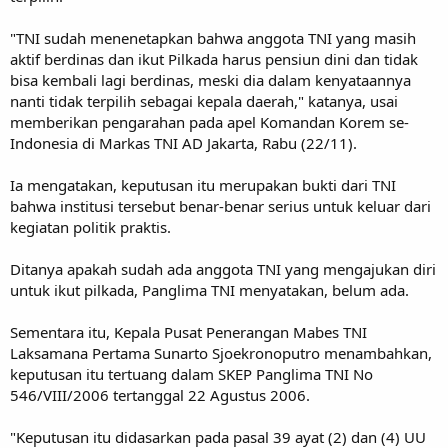
"TNI sudah menenetapkan bahwa anggota TNI yang masih
aktif berdinas dan ikut Pilkada harus pensiun dini dan tidak
bisa kembali lagi berdinas, meski dia dalam kenyataannya
nanti tidak terpilih sebagai kepala daerah," katanya, usai
memberikan pengarahan pada apel Komandan Korem se-
Indonesia di Markas TNI AD Jakarta, Rabu (22/11).
Ia mengatakan, keputusan itu merupakan bukti dari TNI
bahwa institusi tersebut benar-benar serius untuk keluar dari
kegiatan politik praktis.
Ditanya apakah sudah ada anggota TNI yang mengajukan diri
untuk ikut pilkada, Panglima TNI menyatakan, belum ada.
Sementara itu, Kepala Pusat Penerangan Mabes TNI
Laksamana Pertama Sunarto Sjoekronoputro menambahkan,
keputusan itu tertuang dalam SKEP Panglima TNI No
546/VIII/2006 tertanggal 22 Agustus 2006.
"Keputusan itu didasarkan pada pasal 39 ayat (2) dan (4) UU