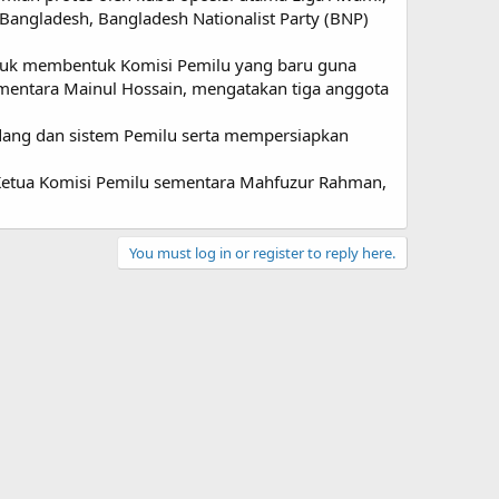
angladesh, Bangladesh Nationalist Party (BNP)
asuk membentuk Komisi Pemilu yang baru guna
mentara Mainul Hossain, mengatakan tiga anggota
ang dan sistem Pemilu serta mempersiapkan
 Ketua Komisi Pemilu sementara Mahfuzur Rahman,
You must log in or register to reply here.