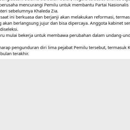
erusaha mencurangi Pemilu untuk membantu Partai Nasionalis B
eri sebelumnya Khaleda Zia.
saat ini berkuasa dan berjanji akan melakukan reformasi, term
akan berlangsung jujur dan bisa dipercaya. Anggota kabinet se
diseleksi.
aru mulai bekerja untuk membawa perubahan dalam undang-und
harap pengunduran diri lima pejabat Pemilu tersebut, termasuk
ulan terakhir.