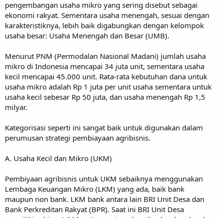
pengembangan usaha mikro yang sering disebut sebagai
ekonomi rakyat. Sementara usaha menengah, sesuai dengan
karakteristiknya, lebih baik digabungkan dengan kelompok
usaha besar: Usaha Menengah dan Besar (UMB).
Menurut PNM (Permodalan Nasional Madani) jumlah usaha
mikro di Indonesia mencapai 34 juta unit, sementara usaha
kecil mencapai 45.000 unit. Rata-rata kebutuhan dana untuk
usaha mikro adalah Rp 1 juta per unit usaha sementara untuk
usaha kecil sebesar Rp 50 juta, dan usaha menengah Rp 1,5
milyar.
Kategorisasi seperti ini sangat baik untuk digunakan dalam
perumusan strategi pembiayaan agribisnis.
A. Usaha Kecil dan Mikro (UKM)
Pembiyaan agribisnis untuk UKM sebaiknya menggunakan
Lembaga Keuangan Mikro (LKM) yang ada, baik bank
maupun non bank. LKM bank antara lain BRI Unit Desa dan
Bank Perkreditan Rakyat (BPR). Saat ini BRI Unit Desa