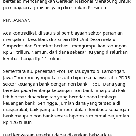
bertekad mencanangkan Gerakan Nasional Menabung untuk
pembiayaan agribisnis yang diresmikan Presiden.
PENDANAAN
Ada kontradiksi, di satu sisi pembiayaan sektor pertanian
mengalami kesulitan, di sisi lain BRI Unit Desa melalui
Simpedes dan Simaskot berhasil mengumpulkan tabungan
Rp 21 triliun. Namun, dari dana sebesar itu yang disalurkan
kembali hanya Rp 11 triliun.
Sementara itu, penelitian Prof. Dr. Mubyarto di Lamongan,
Jawa Timur menyimpulkan suatu hipotesa bahwa ratio PDRB
sektor keuangan bank dengan non bank 1 : 50. Dana yang
beredar pada lembaga keuangan non bank lima puluh kali
lebih besar dibandingkan yang beredar pada lembaga
keuangan bank. Sehingga, jumlah dana yang tersedia di
masyarakat, baik yang terhimpun dalam lembaga keuangan
bank maupun non bank secara hipotesis minimal berjumlah
Rp 126 triliun.
Dari kenyataan tersebut dapat dikatakan bahwa kita