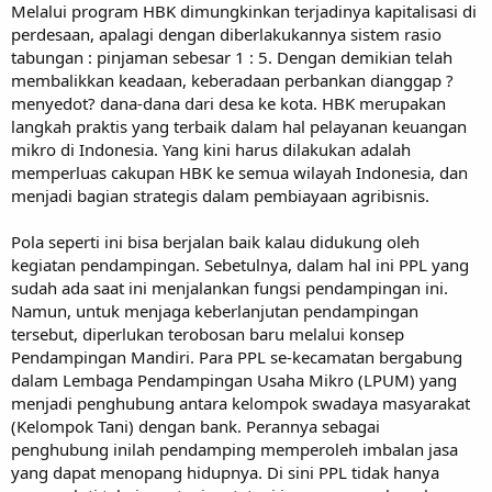
Melalui program HBK dimungkinkan terjadinya kapitalisasi di
perdesaan, apalagi dengan diberlakukannya sistem rasio
tabungan : pinjaman sebesar 1 : 5. Dengan demikian telah
membalikkan keadaan, keberadaan perbankan dianggap ?
menyedot? dana-dana dari desa ke kota. HBK merupakan
langkah praktis yang terbaik dalam hal pelayanan keuangan
mikro di Indonesia. Yang kini harus dilakukan adalah
memperluas cakupan HBK ke semua wilayah Indonesia, dan
menjadi bagian strategis dalam pembiayaan agribisnis.
Pola seperti ini bisa berjalan baik kalau didukung oleh
kegiatan pendampingan. Sebetulnya, dalam hal ini PPL yang
sudah ada saat ini menjalankan fungsi pendampingan ini.
Namun, untuk menjaga keberlanjutan pendampingan
tersebut, diperlukan terobosan baru melalui konsep
Pendampingan Mandiri. Para PPL se-kecamatan bergabung
dalam Lembaga Pendampingan Usaha Mikro (LPUM) yang
menjadi penghubung antara kelompok swadaya masyarakat
(Kelompok Tani) dengan bank. Perannya sebagai
penghubung inilah pendamping memperoleh imbalan jasa
yang dapat menopang hidupnya. Di sini PPL tidak hanya