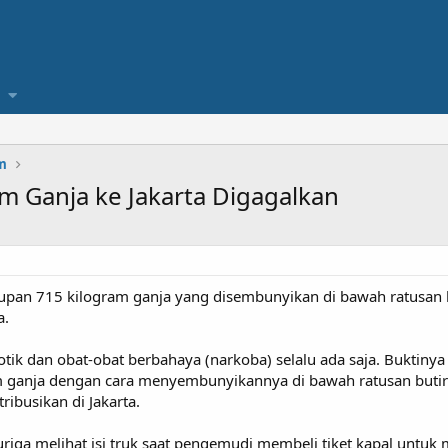
m
 Ganja ke Jakarta Digagalkan
upan 715 kilogram ganja yang disembunyikan di bawah ratusan 
a.
otik dan obat-obat berbahaya (narkoba) selalu ada saja. Bukti
ganja dengan cara menyembunyikannya di bawah ratusan butir bu
tribusikan di Jakarta.
i curiga melihat isi truk saat pengemudi membeli tiket kapal untu