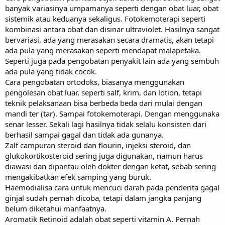
banyak variasinya umpamanya seperti dengan obat luar, obat
sistemik atau keduanya sekaligus. Fotokemoterapi seperti
kombinasi antara obat dan disinar ultraviolet. Hasilnya sangat
bervariasi, ada yang merasakan secara dramatis, akan tetapi
ada pula yang merasakan seperti mendapat malapetaka.
Seperti juga pada pengobatan penyakit lain ada yang sembuh
ada pula yang tidak cocok.
Cara pengobatan ortodoks, biasanya menggunakan
pengolesan obat luar, seperti salf, krim, dan lotion, tetapi
teknik pelaksanaan bisa berbeda beda dari mulai dengan
mandi ter (tar). Sampai fotokemoterapi. Dengan menggunaka
senar lesser. Sekali lagi hasilnya tidak selalu konsisten dari
berhasil sampai gagal dan tidak ada gunanya.
Zalf campuran steroid dan flourin, injeksi steroid, dan
glukokortikosteroid sering juga digunakan, namun harus
diawasi dan dipantau oleh dokter dengan ketat, sebab sering
mengakibatkan efek samping yang buruk.
Haemodialisa cara untuk mencuci darah pada penderita gagal
ginjal sudah pernah dicoba, tetapi dalam jangka panjang
belum diketahui manfaatnya.
Aromatik Retinoid adalah obat seperti vitamin A. Pernah