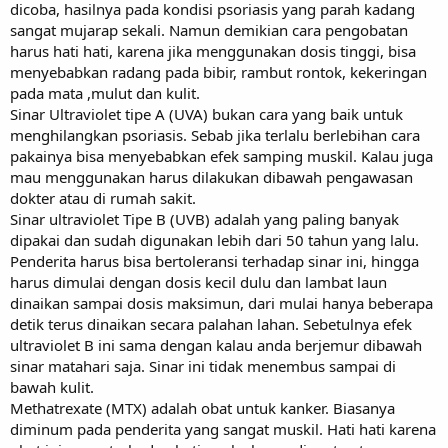
dicoba, hasilnya pada kondisi psoriasis yang parah kadang
sangat mujarap sekali. Namun demikian cara pengobatan
harus hati hati, karena jika menggunakan dosis tinggi, bisa
menyebabkan radang pada bibir, rambut rontok, kekeringan
pada mata ,mulut dan kulit.
Sinar Ultraviolet tipe A (UVA) bukan cara yang baik untuk
menghilangkan psoriasis. Sebab jika terlalu berlebihan cara
pakainya bisa menyebabkan efek samping muskil. Kalau juga
mau menggunakan harus dilakukan dibawah pengawasan
dokter atau di rumah sakit.
Sinar ultraviolet Tipe B (UVB) adalah yang paling banyak
dipakai dan sudah digunakan lebih dari 50 tahun yang lalu.
Penderita harus bisa bertoleransi terhadap sinar ini, hingga
harus dimulai dengan dosis kecil dulu dan lambat laun
dinaikan sampai dosis maksimun, dari mulai hanya beberapa
detik terus dinaikan secara palahan lahan. Sebetulnya efek
ultraviolet B ini sama dengan kalau anda berjemur dibawah
sinar matahari saja. Sinar ini tidak menembus sampai di
bawah kulit.
Methatrexate (MTX) adalah obat untuk kanker. Biasanya
diminum pada penderita yang sangat muskil. Hati hati karena