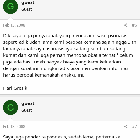
guest
G
Guest
Feb 13, 2008
#6
Dik saya juga punya anak yang mengalami sakit psoriasis
seperti adik udah lama kami berobat kemana saja hingga 3 th
lamanya anak saya psoriasisnya kadang sembuh kadang
kumat dan kami juga pernah mencoba obat alternatif belum
juga ada hasil udah banyak biaya yang kami keluarkan
dengan surat ini mungkin adik bisa memberikan informasi
harus berobat kemanakah anakku ini.
Hari Gresik
guest
G
Guest
Feb 13, 2008
#7
Saya juga penderita psoriasis, sudah lama, pertama kali