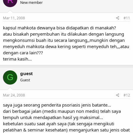
New member
Mar 11, 2008
#11
kapsul mahkota dewanya bisa didapatkan di manakah?
atau bisakah penyembuhan itu dilakukan dengan langsung
mengkonsumsi buah itu secara langsung,,mungkin dengan
menyeduh mahkota dewa kering seperti menyeduh teh,,,atau
dengan cara lain???
terima kasih...
guest
G
Guest
Mar 24, 2008
#12
saya juga seorang penderita psoriasis jenis batante...
dari berbagai jalan (medis maupun non medis) telah saya
tempuh untuk mendapatkan hasil yg maksimal...
kebetulan suatu saat ayah saya (tak sengaja mengikuti
pelatihan & seminar kesehatan) menganjurkan satu jenis obat