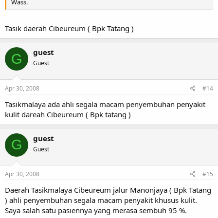
Wass.
Tasik daerah Cibeureum ( Bpk Tatang )
guest
G
Guest
Apr 30, 2008
#14
Tasikmalaya ada ahli segala macam penyembuhan penyakit
kulit dareah Cibeureum ( Bpk tatang )
guest
G
Guest
Apr 30, 2008
#15
Daerah Tasikmalaya Cibeureum jalur Manonjaya ( Bpk Tatang
) ahli penyembuhan segala macam penyakit khusus kulit.
Saya salah satu pasiennya yang merasa sembuh 95 %.