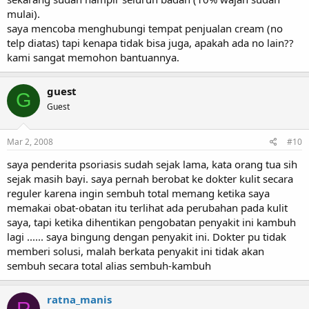
mulai).
saya mencoba menghubungi tempat penjualan cream (no
telp diatas) tapi kenapa tidak bisa juga, apakah ada no lain??
kami sangat memohon bantuannya.
guest
G
Guest
Mar 2, 2008
#10
saya penderita psoriasis sudah sejak lama, kata orang tua sih
sejak masih bayi. saya pernah berobat ke dokter kulit secara
reguler karena ingin sembuh total memang ketika saya
memakai obat-obatan itu terlihat ada perubahan pada kulit
saya, tapi ketika dihentikan pengobatan penyakit ini kambuh
lagi ...... saya bingung dengan penyakit ini. Dokter pu tidak
memberi solusi, malah berkata penyakit ini tidak akan
sembuh secara total alias sembuh-kambuh
ratna_manis
R