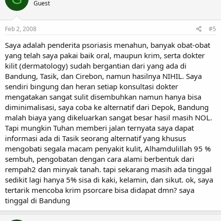
Guest
Feb 2, 2008
#5
Saya adalah penderita psoriasis menahun, banyak obat-obat
yang telah saya pakai baik oral, maupun krim, serta dokter
kilit (dermatology) sudah bergantian dari yang ada di
Bandung, Tasik, dan Cirebon, namun hasilnya NIHIL. Saya
sendiri bingung dan heran setiap konsultasi dokter
mengatakan sangat sulit disembuhkan namun hanya bisa
diminimalisasi, saya coba ke alternatif dari Depok, Bandung
malah biaya yang dikeluarkan sangat besar hasil masih NOL.
Tapi mungkin Tuhan memberi jalan ternyata saya dapat
informasi ada di Tasik seorang alternatif yang khusus
mengobati segala macam penyakit kulit, Alhamdulillah 95 %
sembuh, pengobatan dengan cara alami berbentuk dari
rempah2 dan minyak tanah. tapi sekarang masih ada tinggal
sedikit lagi hanya 5% sisa di kaki, kelamin, dan sikut. ok, saya
tertarik mencoba krim psorcare bisa didapat dmn? saya
tinggal di Bandung