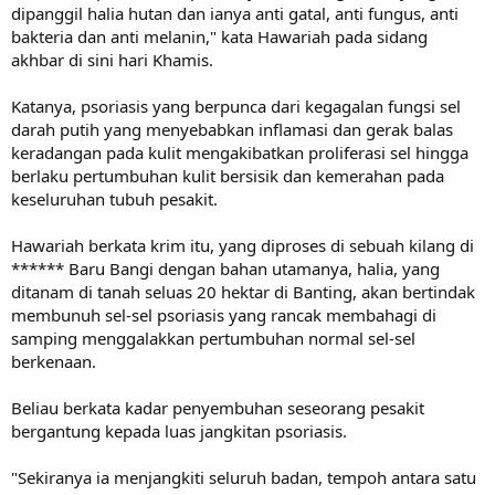
dipanggil halia hutan dan ianya anti gatal, anti fungus, anti
bakteria dan anti melanin," kata Hawariah pada sidang
akhbar di sini hari Khamis.
Katanya, psoriasis yang berpunca dari kegagalan fungsi sel
darah putih yang menyebabkan inflamasi dan gerak balas
keradangan pada kulit mengakibatkan proliferasi sel hingga
berlaku pertumbuhan kulit bersisik dan kemerahan pada
keseluruhan tubuh pesakit.
Hawariah berkata krim itu, yang diproses di sebuah kilang di
****** Baru Bangi dengan bahan utamanya, halia, yang
ditanam di tanah seluas 20 hektar di Banting, akan bertindak
membunuh sel-sel psoriasis yang rancak membahagi di
samping menggalakkan pertumbuhan normal sel-sel
berkenaan.
Beliau berkata kadar penyembuhan seseorang pesakit
bergantung kepada luas jangkitan psoriasis.
"Sekiranya ia menjangkiti seluruh badan, tempoh antara satu