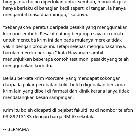
hingga dua bulan diperlukan untuk sembuh, manakala jika
hanya berlaku di bahagian kecil seperti di tangan, ia hanya
mengambil masa dua minggu," katanya.
"Sebanyak 99 peratus daripada pesakit yang menggunakan
krim ini sembuh. Pesakit datang berjumpa saya di rumah
untuk mencuba krim ini dan pada mulanya mereka tidak
yakin dengan produk ini. Tetapi selepas menggunakannya,
barulah mereka percaya," kata Hawariah sambil
menunjukkan beberapa contoh testimoni pesakit yang telah
menggunakan krim itu.
Beliau berkata krim Psorcare, yang mendapat sokongan
daripada pakar perubatan kulit, boleh digunakan bersama
krim lain yang dibeli di farmasi dan klinik kerana ianya tidak
mendatangkan kesan sampingan.
Krim itu boleh didapati di pejabat fakulti itu di nombor telefon
03-89213183 dengan harga RM40 sekotak.
-- BERNAMA