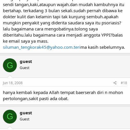
sendi tangan,kaki,ataupun wajah.dan mudah kambuhnya itu
bertahap. terkadang 3 bulan sekali.sudah pernah dibawa ke
dokter kulit dan kelamin tapi tak kunjung sembuh.apakah
mungkin penyakit yang diderita saudara saya itu psoriasis?
lalu bagaimana cara mengobatinya.tolong saya
diberitahu.lalu bagaimana cara menjadi anggota YPPI?balas
ke email saya ya mass.
siluman_tengkorak45@yahoo.com.teri
ma kasih sebelumnya.
guest
G
Guest
Jun 18, 2008
#18
hanya kembali kepada Allah tempat baerserah diri n mohon
pertolongan,sakit pasti ada obat.
guest
G
Guest