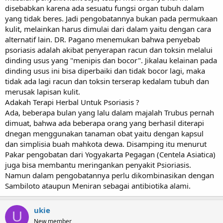
disebabkan karena ada sesuatu fungsi organ tubuh dalam
yang tidak beres. Jadi pengobatannya bukan pada permukaan
kulit, melainkan harus dimulai dari dalam yaitu dengan cara
alternatif lain. DR. Pagano menemukan bahwa penyebab
psoriasis adalah akibat penyerapan racun dan toksin melalui
dinding usus yang "menipis dan bocor". Jikalau kelainan pada
dinding usus ini bisa diperbaiki dan tidak bocor lagi, maka
tidak ada lagi racun dan toksin terserap kedalam tubuh dan
merusak lapisan kulit.
Adakah Terapi Herbal Untuk Psoriasis ?
Ada, beberapa bulan yang lalu dalam majalah Trubus pernah
dimuat, bahwa ada beberapa orang yang berhasil diterapi
dnegan menggunakan tanaman obat yaitu dengan kapsul
dan simplisia buah mahkota dewa. Disamping itu menurut
Pakar pengobatan dari Yogyakarta Pegagan (Centela Asiatica)
juga bisa membantu meringankan penyakit Psioriasis.
Namun dalam pengobatannya perlu dikombinasikan dengan
Sambiloto ataupun Meniran sebagai antibiotika alami.
ukie
U
New member