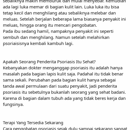
sebaliknya makin memburuk dan mulai menyebar. Kemudian
ada lagi luka memar di bagian kulit lain. Luka luka itu bisa
tetap kecil dan menghilang atau sebaliknya melebar dan
meluas. Setelah berjalan beberapa lama biasanya penyakit ini
meluas, hingga orang itu mencari pengobatan.
Pada ibu sedang hamil, nampaknya penyakit ini seperti
sembuh dan menghilang. Namun setelah melahirkan
psoriaisisnya kembali kambuh lagi.
Apakah Seorang Penderita Psoriasis Itu Sehat?
Kebanyakan dokter menganggap psoriasis itu adalah hanya
masalah pada bagian lapis kulit saja. Padahal itu tidak benar
sama sekali. Perubahan pada bagian kulit hanya sebagai
tanda awal permulaan dari suatu penyakit, Jadi penderita
psoriasis itu sebetulnya bukanlah seorang yang sehat badani.
Karena di bagian dalam tubuh ada yang tidak beres kerja dan
fungsinya.
Terapi Yang Tersedia Sekarang
Cara pengobatan psoriasis sejak dulu sampai sekarang sangat