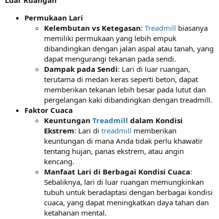
Permukaan Lari
Kelembutan vs Ketegasan
:
Treadmill
biasanya
memiliki permukaan yang lebih empuk
dibandingkan dengan jalan aspal atau tanah, yang
dapat mengurangi tekanan pada sendi.
Dampak pada Sendi
: Lari di luar ruangan,
terutama di medan keras seperti beton, dapat
memberikan tekanan lebih besar pada lutut dan
pergelangan kaki dibandingkan dengan treadmill.
Faktor Cuaca
Keuntungan
Treadmill
dalam Kondisi
Ekstrem
: Lari di
treadmill
memberikan
keuntungan di mana Anda tidak perlu khawatir
tentang hujan, panas ekstrem, atau angin
kencang.
Manfaat Lari di Berbagai Kondisi Cuaca
:
Sebaliknya, lari di luar ruangan memungkinkan
tubuh untuk beradaptasi dengan berbagai kondisi
cuaca, yang dapat meningkatkan daya tahan dan
ketahanan mental.