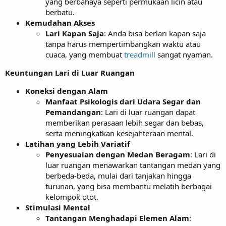
yang berbahaya seperti permukaan licin atau
berbatu.
Kemudahan Akses
Lari Kapan Saja
: Anda bisa berlari kapan saja
tanpa harus mempertimbangkan waktu atau
cuaca, yang membuat
treadmill
sangat nyaman.
Keuntungan Lari di Luar Ruangan
Koneksi dengan Alam
Manfaat Psikologis dari Udara Segar dan
Pemandangan
: Lari di luar ruangan dapat
memberikan perasaan lebih segar dan bebas,
serta meningkatkan kesejahteraan mental.
Latihan yang Lebih Variatif
Penyesuaian dengan Medan Beragam
: Lari di
luar ruangan menawarkan tantangan medan yang
berbeda-beda, mulai dari tanjakan hingga
turunan, yang bisa membantu melatih berbagai
kelompok otot.
Stimulasi Mental
Tantangan Menghadapi Elemen Alam
: