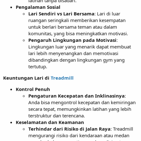
latihan tanpa disadari.
Pengalaman Sosial
Lari Sendiri vs Lari Bersama
: Lari di luar
ruangan seringkali memberikan kesempatan
untuk berlari bersama teman atau dalam
komunitas, yang bisa meningkatkan motivasi.
Pengaruh Lingkungan pada Motivasi
:
Lingkungan luar yang menarik dapat membuat
lari lebih menyenangkan dan memotivasi
dibandingkan dengan lingkungan gym yang
tertutup.
Keuntungan Lari di
Treadmill
Kontrol Penuh
Pengaturan Kecepatan dan Inklinasinya
:
Anda bisa mengontrol kecepatan dan kemiringan
secara tepat, memungkinkan latihan yang lebih
terstruktur dan terencana.
Keselamatan dan Keamanan
Terhindar dari Risiko di Jalan Raya
: Treadmill
mengurangi risiko dari kendaraan atau medan