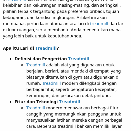
kelebihan dan kekurangan masing-masing, dan seringkali,
pilihan terbaik tergantung pada preferensi pribadi, tujuan
kebugaran, dan kondisi lingkungan. Artikel ini akan
membahas perbedaan utama antara lari di
treadmill
dan lari
di luar ruangan, serta membantu Anda menentukan mana
yang lebih baik untuk kebutuhan Anda.
Apa itu Lari di
Treadmill
?
Definisi dan Pengertian
Treadmill
Treadmill
adalah alat yang digunakan untuk
berjalan, berlari, atau mendaki di tempat, yang
biasanya ditemukan di gym atau digunakan di
rumah.
Treadmill
modern dilengkapi dengan
berbagai fitur, seperti pengaturan kecepatan,
kemiringan, dan pelacakan detak jantung.
Fitur dan Teknologi
Tr
eadmill
Treadmill
modern menawarkan berbagai fitur
canggih yang memungkinkan pengguna untuk
menyesuaikan latihan mereka dengan berbagai
cara. Beberapa treadmill bahkan memiliki layar