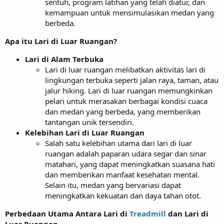
sentuh, program latihan yang telah diatur, dan
kemampuan untuk mensimulasikan medan yang
berbeda.
Apa itu Lari di Luar Ruangan?
Lari di Alam Terbuka
Lari di luar ruangan melibatkan aktivitas lari di
lingkungan terbuka seperti jalan raya, taman, atau
jalur hiking. Lari di luar ruangan memungkinkan
pelari untuk merasakan berbagai kondisi cuaca
dan medan yang berbeda, yang memberikan
tantangan unik tersendiri.
Kelebihan Lari di Luar Ruangan
Salah satu kelebihan utama dari lari di luar
ruangan adalah paparan udara segar dan sinar
matahari, yang dapat meningkatkan suasana hati
dan memberikan manfaat kesehatan mental.
Selain itu, medan yang bervariasi dapat
meningkatkan kekuatan dan daya tahan otot.
Perbedaan Utama Antara Lari di
Treadmill
dan Lari di
Luar Ruangan