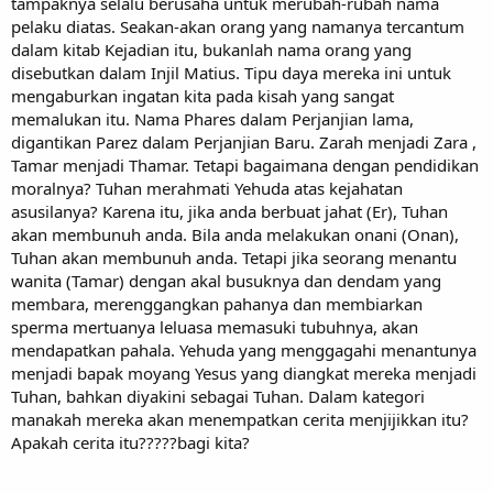
tampaknya selalu berusaha untuk merubah-rubah nama
pelaku diatas. Seakan-akan orang yang namanya tercantum
dalam kitab Kejadian itu, bukanlah nama orang yang
disebutkan dalam Injil Matius. Tipu daya mereka ini untuk
mengaburkan ingatan kita pada kisah yang sangat
memalukan itu. Nama Phares dalam Perjanjian lama,
digantikan Parez dalam Perjanjian Baru. Zarah menjadi Zara ,
Tamar menjadi Thamar. Tetapi bagaimana dengan pendidikan
moralnya? Tuhan merahmati Yehuda atas kejahatan
asusilanya? Karena itu, jika anda berbuat jahat (Er), Tuhan
akan membunuh anda. Bila anda melakukan onani (Onan),
Tuhan akan membunuh anda. Tetapi jika seorang menantu
wanita (Tamar) dengan akal busuknya dan dendam yang
membara, merenggangkan pahanya dan membiarkan
sperma mertuanya leluasa memasuki tubuhnya, akan
mendapatkan pahala. Yehuda yang menggagahi menantunya
menjadi bapak moyang Yesus yang diangkat mereka menjadi
Tuhan, bahkan diyakini sebagai Tuhan. Dalam kategori
manakah mereka akan menempatkan cerita menjijikkan itu?
Apakah cerita itu?????bagi kita?