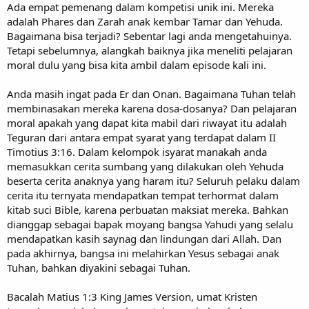
Ada empat pemenang dalam kompetisi unik ini. Mereka
adalah Phares dan Zarah anak kembar Tamar dan Yehuda.
Bagaimana bisa terjadi? Sebentar lagi anda mengetahuinya.
Tetapi sebelumnya, alangkah baiknya jika meneliti pelajaran
moral dulu yang bisa kita ambil dalam episode kali ini.
Anda masih ingat pada Er dan Onan. Bagaimana Tuhan telah
membinasakan mereka karena dosa-dosanya? Dan pelajaran
moral apakah yang dapat kita mabil dari riwayat itu adalah
Teguran dari antara empat syarat yang terdapat dalam II
Timotius 3:16. Dalam kelompok isyarat manakah anda
memasukkan cerita sumbang yang dilakukan oleh Yehuda
beserta cerita anaknya yang haram itu? Seluruh pelaku dalam
cerita itu ternyata mendapatkan tempat terhormat dalam
kitab suci Bible, karena perbuatan maksiat mereka. Bahkan
dianggap sebagai bapak moyang bangsa Yahudi yang selalu
mendapatkan kasih saynag dan lindungan dari Allah. Dan
pada akhirnya, bangsa ini melahirkan Yesus sebagai anak
Tuhan, bahkan diyakini sebagai Tuhan.
Bacalah Matius 1:3 King James Version, umat Kristen