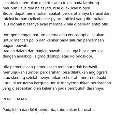
Jika tidak ditemukan gastritis atau tukak pada lambung
maupun usus dua belas jari, bisa dilakukan biopsi.
Biopsi dapat menentukan apakah perdarahannya berasal dari
infeksi kuman Helicobacter pylori. Infeksi yang ditemukan
lalu diobati biasanya akan membaik bila diberikan antibiotik.
Rontgen dengan barium enema atau endoskopi dilakukan
untuk mencari polip dan kanker pada saluran pencernaan
bagian bawah.
Bagian dalam dari bagian bawah usus juga bisa diperiksa
dengan anaskopi, sigmoidoskopi atau kolonoskopi.
Bila pemeriksaan-pemeriksaan tersebut tidak berhasil
menunjukan sumber perdarahan, bisa dilakukan angiografi
atau skening setelah penyuntikan sel darah merah radioaktif.
Cara ini terutama berguna untuk menyembuhkan perdarahan
yang disebabkan oleh kelainan pada pembuluh darahnya.
PENGOBATAN
Pada lebih dari 80% penderita, tubuh akan berusaha