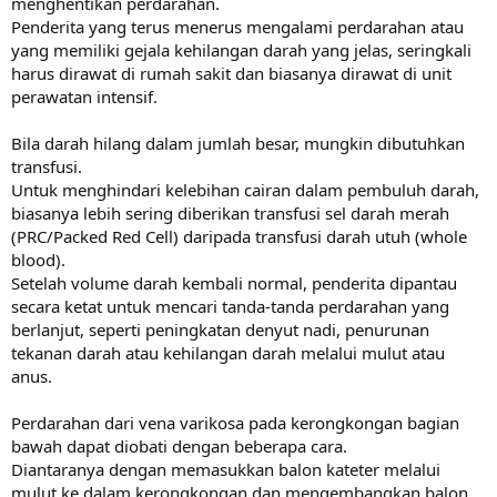
menghentikan perdarahan.
Penderita yang terus menerus mengalami perdarahan atau
yang memiliki gejala kehilangan darah yang jelas, seringkali
harus dirawat di rumah sakit dan biasanya dirawat di unit
perawatan intensif.
Bila darah hilang dalam jumlah besar, mungkin dibutuhkan
transfusi.
Untuk menghindari kelebihan cairan dalam pembuluh darah,
biasanya lebih sering diberikan transfusi sel darah merah
(PRC/Packed Red Cell) daripada transfusi darah utuh (whole
blood).
Setelah volume darah kembali normal, penderita dipantau
secara ketat untuk mencari tanda-tanda perdarahan yang
berlanjut, seperti peningkatan denyut nadi, penurunan
tekanan darah atau kehilangan darah melalui mulut atau
anus.
Perdarahan dari vena varikosa pada kerongkongan bagian
bawah dapat diobati dengan beberapa cara.
Diantaranya dengan memasukkan balon kateter melalui
mulut ke dalam kerongkongan dan mengembangkan balon