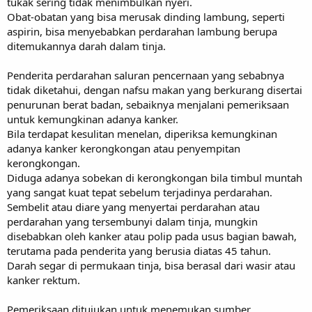
tukak sering tidak menimbulkan nyeri.
Obat-obatan yang bisa merusak dinding lambung, seperti
aspirin, bisa menyebabkan perdarahan lambung berupa
ditemukannya darah dalam tinja.
Penderita perdarahan saluran pencernaan yang sebabnya
tidak diketahui, dengan nafsu makan yang berkurang disertai
penurunan berat badan, sebaiknya menjalani pemeriksaan
untuk kemungkinan adanya kanker.
Bila terdapat kesulitan menelan, diperiksa kemungkinan
adanya kanker kerongkongan atau penyempitan
kerongkongan.
Diduga adanya sobekan di kerongkongan bila timbul muntah
yang sangat kuat tepat sebelum terjadinya perdarahan.
Sembelit atau diare yang menyertai perdarahan atau
perdarahan yang tersembunyi dalam tinja, mungkin
disebabkan oleh kanker atau polip pada usus bagian bawah,
terutama pada penderita yang berusia diatas 45 tahun.
Darah segar di permukaan tinja, bisa berasal dari wasir atau
kanker rektum.
Pemeriksaan ditujukan untuk menemukan sumber