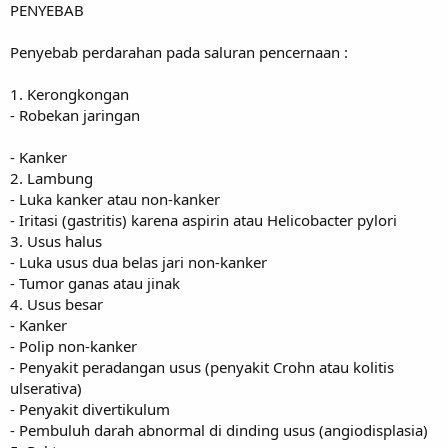
PENYEBAB
Penyebab perdarahan pada saluran pencernaan :
1. Kerongkongan
- Robekan jaringan
- Kanker
2. Lambung
- Luka kanker atau non-kanker
- Iritasi (gastritis) karena aspirin atau Helicobacter pylori
3. Usus halus
- Luka usus dua belas jari non-kanker
- Tumor ganas atau jinak
4. Usus besar
- Kanker
- Polip non-kanker
- Penyakit peradangan usus (penyakit Crohn atau kolitis
ulserativa)
- Penyakit divertikulum
- Pembuluh darah abnormal di dinding usus (angiodisplasia)