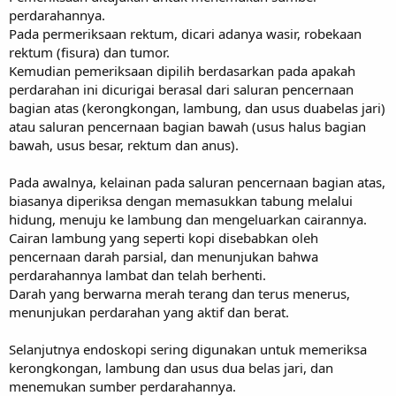
perdarahannya.
Pada permeriksaan rektum, dicari adanya wasir, robekaan
rektum (fisura) dan tumor.
Kemudian pemeriksaan dipilih berdasarkan pada apakah
perdarahan ini dicurigai berasal dari saluran pencernaan
bagian atas (kerongkongan, lambung, dan usus duabelas jari)
atau saluran pencernaan bagian bawah (usus halus bagian
bawah, usus besar, rektum dan anus).
Pada awalnya, kelainan pada saluran pencernaan bagian atas,
biasanya diperiksa dengan memasukkan tabung melalui
hidung, menuju ke lambung dan mengeluarkan cairannya.
Cairan lambung yang seperti kopi disebabkan oleh
pencernaan darah parsial, dan menunjukan bahwa
perdarahannya lambat dan telah berhenti.
Darah yang berwarna merah terang dan terus menerus,
menunjukan perdarahan yang aktif dan berat.
Selanjutnya endoskopi sering digunakan untuk memeriksa
kerongkongan, lambung dan usus dua belas jari, dan
menemukan sumber perdarahannya.