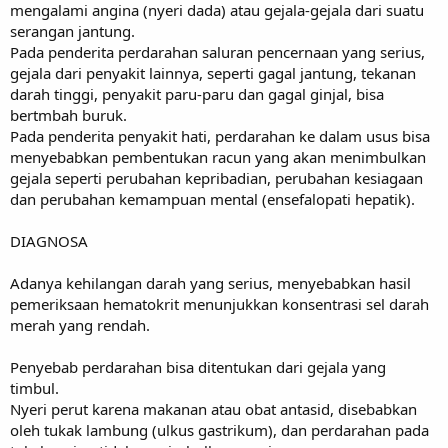
mengalami angina (nyeri dada) atau gejala-gejala dari suatu
serangan jantung.
Pada penderita perdarahan saluran pencernaan yang serius,
gejala dari penyakit lainnya, seperti gagal jantung, tekanan
darah tinggi, penyakit paru-paru dan gagal ginjal, bisa
bertmbah buruk.
Pada penderita penyakit hati, perdarahan ke dalam usus bisa
menyebabkan pembentukan racun yang akan menimbulkan
gejala seperti perubahan kepribadian, perubahan kesiagaan
dan perubahan kemampuan mental (ensefalopati hepatik).
DIAGNOSA
Adanya kehilangan darah yang serius, menyebabkan hasil
pemeriksaan hematokrit menunjukkan konsentrasi sel darah
merah yang rendah.
Penyebab perdarahan bisa ditentukan dari gejala yang
timbul.
Nyeri perut karena makanan atau obat antasid, disebabkan
oleh tukak lambung (ulkus gastrikum), dan perdarahan pada