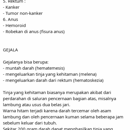
5. Rektum :
- Kanker
- Tumor non-kanker
6. Anus
- Hemoroid
- Robekan di anus (fisura anus)
GEJALA
Gejalanya bisa berupa:
- muntah darah (hematemesis)
- mengeluarkan tinja yang kehitaman (melena)
- mengeluarkan darah dari rektum (hematoskezia)
Tinja yang kehitaman biasanya merupakan akibat dari
perdarahan di saluran pencernaan bagian atas, misalnya
lambung atau usus dua belas jari.
Warna hitam terjadi karena darah tercemar oleh asam
lambung dan oleh pencernaan kuman selama beberapa jam
sebelum keluar dari tubuh.
Sekitar 200 gram darah dapat menghasilkan tinja yang