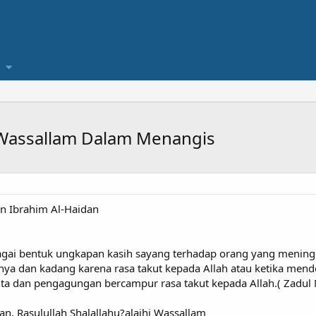
i Wassallam Dalam Menangis
in Ibrahim Al-Haidan
agai bentuk ungkapan kasih sayang terhadap orang yang mening
ya dan kadang karena rasa takut kepada Allah atau ketika menden
inta dan pengagungan bercampur rasa takut kepada Allah.( Zadul
n, Rasulullah Shalallahu?alaihi Wassallam