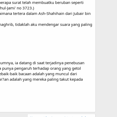
berapa surat telah membuatku beruban seperti
hul-Jami' no 3723.)
imana tertera dalam Ash-Shahihain dari Jubair bin
aghrib, tidaklah aku mendengar suara yang paling
aumnya, ia datang di saat terjadinya penebusan
a punya pengaruh terhadap orang yang getol
ebaik-baik bacaan adalah yang muncul dari
r?an adalah yang mereka paling takut kepada