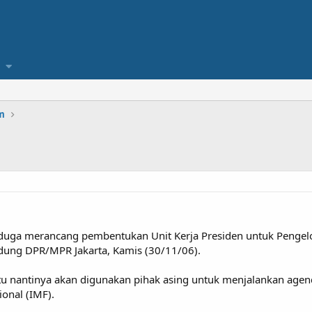
m
iduga merancang pembentukan Unit Kerja Presiden untuk Pengel
edung DPR/MPR Jakarta, Kamis (30/11/06).
u nantinya akan digunakan pihak asing untuk menjalankan agen
onal (IMF).