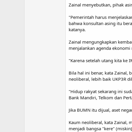
Zainal menyebutkan, pihak as
"Pemerintah harus menjelaska
bahwa konsultan asing itu ber
katanya.
Zainal mengungkapkan kembal
menjalankan agenda ekonomi n
"Karena setelah utang kita ke I
Bila hal ini benar, kata Zainal
neoliberal, lebih baik UKP3R d
"Hidup rakyat sekarang ini sud
Bank Mandiri, Telkom dan Pert
Jika BUMN itu dijual, aset nega
Kaum neoliberal, kata Zainal,
menjadi bangsa "kere" (miskin