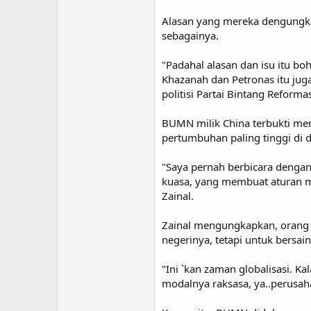
Alasan yang mereka dengungka
sebagainya.
"Padahal alasan dan isu itu 
Khazanah dan Petronas itu ju
politisi Partai Bintang Reformas
BUMN milik China terbukti me
pertumbuhan paling tinggi di 
"Saya pernah berbicara dengan
kuasa, yang membuat aturan ma
Zainal.
Zainal mengungkapkan, orang 
negerinya, tetapi untuk bersa
"Ini `kan zaman globalisasi. 
modalnya raksasa, ya..perusaha