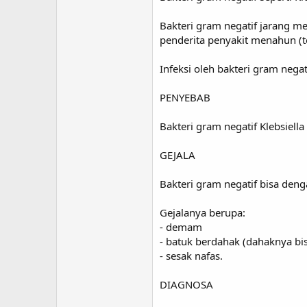
Bakteri gram negatif jarang m
penderita penyakit menahun (t
Infeksi oleh bakteri gram nega
PENYEBAB
Bakteri gram negatif Klebsiel
GEJALA
Bakteri gram negatif bisa den
Gejalanya berupa:
- demam
- batuk berdahak (dahaknya bi
- sesak nafas.
DIAGNOSA