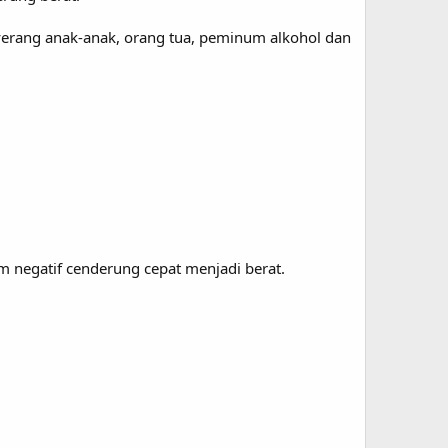
nyerang anak-anak, orang tua, peminum alkohol dan
m negatif cenderung cepat menjadi berat.