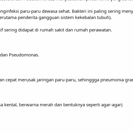
enginfeksi paru-paru dewasa sehat. Bakteri ini paling sering me
erutama penderita gangguan sistem kekebalan tubuh).
tif sering didapat di rumah sakit dan rumah perawatan.
la dan Pseudomonas.
gan cepat merusak jaringan paru-paru, sehinggga pneumonia gra
sa kental, berwarna merah dan bentuknya seperti agar-agar)