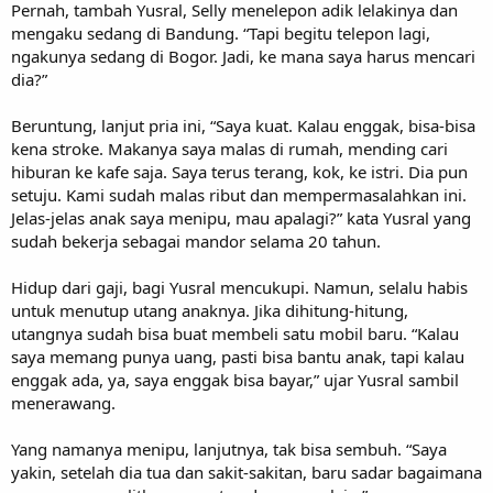
Pernah, tambah Yusral, Selly menelepon adik lelakinya dan
mengaku sedang di Bandung. “Tapi begitu telepon lagi,
ngakunya sedang di Bogor. Jadi, ke mana saya harus mencari
dia?”
Beruntung, lanjut pria ini, “Saya kuat. Kalau enggak, bisa-bisa
kena stroke. Makanya saya malas di rumah, mending cari
hiburan ke kafe saja. Saya terus terang, kok, ke istri. Dia pun
setuju. Kami sudah malas ribut dan mempermasalahkan ini.
Jelas-jelas anak saya menipu, mau apalagi?” kata Yusral yang
sudah bekerja sebagai mandor selama 20 tahun.
Hidup dari gaji, bagi Yusral mencukupi. Namun, selalu habis
untuk menutup utang anaknya. Jika dihitung-hitung,
utangnya sudah bisa buat membeli satu mobil baru. “Kalau
saya memang punya uang, pasti bisa bantu anak, tapi kalau
enggak ada, ya, saya enggak bisa bayar,” ujar Yusral sambil
menerawang.
Yang namanya menipu, lanjutnya, tak bisa sembuh. “Saya
yakin, setelah dia tua dan sakit-sakitan, baru sadar bagaimana