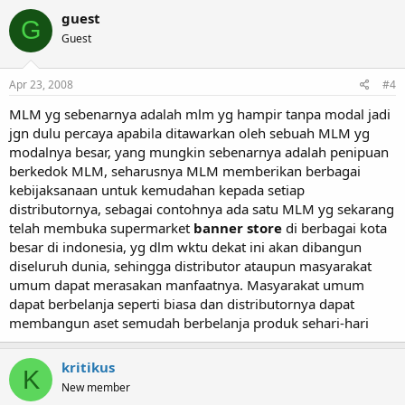
guest
G
Guest
Apr 23, 2008
#4
MLM yg sebenarnya adalah mlm yg hampir tanpa modal jadi
jgn dulu percaya apabila ditawarkan oleh sebuah MLM yg
modalnya besar, yang mungkin sebenarnya adalah penipuan
berkedok MLM, seharusnya MLM memberikan berbagai
kebijaksanaan untuk kemudahan kepada setiap
distributornya, sebagai contohnya ada satu MLM yg sekarang
telah membuka supermarket
banner store
di berbagai kota
besar di indonesia, yg dlm wktu dekat ini akan dibangun
diseluruh dunia, sehingga distributor ataupun masyarakat
umum dapat merasakan manfaatnya. Masyarakat umum
dapat berbelanja seperti biasa dan distributornya dapat
membangun aset semudah berbelanja produk sehari-hari
kritikus
K
New member