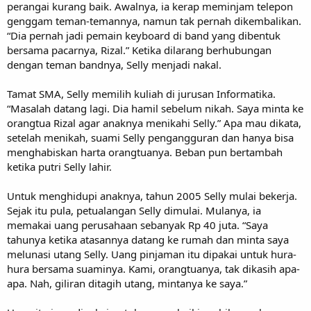
perangai kurang baik. Awalnya, ia kerap meminjam telepon
genggam teman-temannya, namun tak pernah dikembalikan.
“Dia pernah jadi pemain keyboard di band yang dibentuk
bersama pacarnya, Rizal.” Ketika dilarang berhubungan
dengan teman bandnya, Selly menjadi nakal.
Tamat SMA, Selly memilih kuliah di jurusan Informatika.
“Masalah datang lagi. Dia hamil sebelum nikah. Saya minta ke
orangtua Rizal agar anaknya menikahi Selly.” Apa mau dikata,
setelah menikah, suami Selly pengangguran dan hanya bisa
menghabiskan harta orangtuanya. Beban pun bertambah
ketika putri Selly lahir.
Untuk menghidupi anaknya, tahun 2005 Selly mulai bekerja.
Sejak itu pula, petualangan Selly dimulai. Mulanya, ia
memakai uang perusahaan sebanyak Rp 40 juta. “Saya
tahunya ketika atasannya datang ke rumah dan minta saya
melunasi utang Selly. Uang pinjaman itu dipakai untuk hura-
hura bersama suaminya. Kami, orangtuanya, tak dikasih apa-
apa. Nah, giliran ditagih utang, mintanya ke saya.”