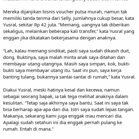
Mereka dijanjikan bisnis voucher pulsa murah, namun tak
memiliki tanda terima dari Selly. Jumlahnya cukup besar, kata
Yusral, sekitar Rp 42 juta. “Memang, uangnya tak diberikan
sekaligus, melainkan beberapa kali transfer,” kata Yusral yang
enggan jika dikatakan bekerjasama dengan anaknya.
“Lah, kalau memang sindikat, pasti saya sudah dikasih duit,
dong. Buktinya, saya malah minta anak saya ditahan dan
membayar utang-utangnya. Masih saya simpan, kok, bukti-
bukti saya membayar utang itu. Saat ini pun, saya kerja
banting tulang, bukannya santai-santai di rumah,” kata Yusral.
Diakui Yusral, meski hatinya kesal dan kecewa, namun
sebagai seorang bapak, ia tak tega melihat anaknya dalam
kesulitan. “Tetap saja akhirnya saya bantu. Saat ini saya tak
bisa berharap apa-apa dari dia. Istri saya sudah lepas tangan.
Makanya, sekarang kami juga enggak mau mencari dia.
Apalagi sudah setahun ini dia enggak pernah pulang ke
rumah. Entah di mana.”