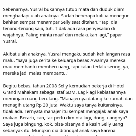
Sebenarnya, Yusral bukannya tutup mata dan duduk diam
menghadapi ulah anaknya. Sudah beberapa kali ia menegur
bahkan sempat menampar Selly saat ditahan. “Tapi dia
tenang-tenang saja, tuh. Tidak ada rasa penyesalan di
wajahnya. Paling minta maaf dan melakukan lagi,” papar
Yusral.
Akibat ulah anaknya, Yusral mengaku sudah kehilangan rasa
malu. “Saya juga cerita ke keluarga besar. Awalnya mereka
mau membantu memberi uang, tapi kalau terlalu sering, ya,
mereka jadi malas membantu.”
Begitu bebas, tahun 2008 Selly kemudian bekerja di Hotel
Grand Mahakam sebagai staf SDM. Lagi-lagi kebiasaannya
meminjam uang berulang. “Manajernya datang ke rumah dan
menagih utang Rp 20 juta. Waktu saya tanya kuitansinya,
tidak ada. Ternyata manajer itu sempat mengajak anak saya
makan. Berarti, kan, tak perlu diminta lagi, dong, uangnya?
Saya juga bingung, kok, bisa-bisanya dia kasih Selly uang
sebanyak itu. Mungkin dia ditinggal anak saya karena