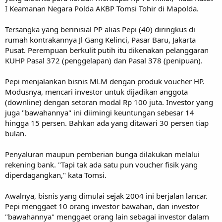
I Keamanan Negara Polda AKBP Tomsi Tohir di Mapolda.
Tersangka yang berinisial PP alias Pepi (40) diringkus di
rumah kontrakannya Jl Gang Kelinci, Pasar Baru, Jakarta
Pusat. Perempuan berkulit putih itu dikenakan pelanggaran
KUHP Pasal 372 (penggelapan) dan Pasal 378 (penipuan).
Pepi menjalankan bisnis MLM dengan produk voucher HP.
Modusnya, mencari investor untuk dijadikan anggota
(downline) dengan setoran modal Rp 100 juta. Investor yang
juga "bawahannya" ini diimingi keuntungan sebesar 14
hingga 15 persen. Bahkan ada yang ditawari 30 persen tiap
bulan.
Penyaluran maupun pemberian bunga dilakukan melalui
rekening bank. "Tapi tak ada satu pun voucher fisik yang
diperdagangkan," kata Tomsi.
Awalnya, bisnis yang dimulai sejak 2004 ini berjalan lancar.
Pepi menggaet 10 orang investor bawahan, dan investor
"bawahannya" menggaet orang lain sebagai investor dalam