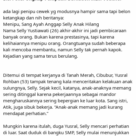
ada lagi penipu cewek yg modusnya hampir sama tapi belon
ketangkap dan nih beritanya:
Menipu, Sang Ayah Anggap Selly Anak Hilang
Nama Selly Yustiawati (26) akhir-akhir ini jadi pembicaraan
banyak orang. Bukan karena prestasinya, tapi karena
kelihaiannya menipu orang. Orangtuanya sudah beberapa
kali mencoba membantu, namun Selly tak pernah kapok.
Kejadian yang sama terus berulang.
Ditemui di tempat kerjanya di Tanah Merah, Cibubur, Yusral
Rohban (53) tampak tenang kala menceritakan kelakuan anak
sulungnya, Selly. Sejak kecil, katanya, anak-anaknya memang
sering ditinggal karena pekerjaannya sebagai mandor
mengharuskannya sering bepergian ke luar kota. Sang istri,
Atik, juga sibuk bekerja. “Anak-anak memang jadi kurang
mendapat perhatian.”
Mungkin karena itulah, duga Yusral, Selly mencari perhatian
di luar. Saat duduk di bangku SMP, Selly mulai menunjukkan