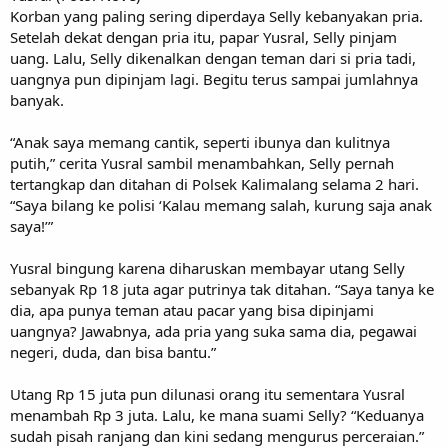
Korban yang paling sering diperdaya Selly kebanyakan pria.
Setelah dekat dengan pria itu, papar Yusral, Selly pinjam
uang. Lalu, Selly dikenalkan dengan teman dari si pria tadi,
uangnya pun dipinjam lagi. Begitu terus sampai jumlahnya
banyak.
“Anak saya memang cantik, seperti ibunya dan kulitnya
putih,” cerita Yusral sambil menambahkan, Selly pernah
tertangkap dan ditahan di Polsek Kalimalang selama 2 hari.
“Saya bilang ke polisi ‘Kalau memang salah, kurung saja anak
saya!’”
Yusral bingung karena diharuskan membayar utang Selly
sebanyak Rp 18 juta agar putrinya tak ditahan. “Saya tanya ke
dia, apa punya teman atau pacar yang bisa dipinjami
uangnya? Jawabnya, ada pria yang suka sama dia, pegawai
negeri, duda, dan bisa bantu.”
Utang Rp 15 juta pun dilunasi orang itu sementara Yusral
menambah Rp 3 juta. Lalu, ke mana suami Selly? “Keduanya
sudah pisah ranjang dan kini sedang mengurus perceraian.”