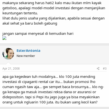
makanya sekarang harus hati2 kalo mau ikutan mlm kayak
geto0oo, apalagi model-model investasi dengan menjanjikan
keuntungan tertentu.
lihat dulu jenis usaha yang dijalankan, apabila sesuai dengan
akal sehat ya baru boleh gabung
jangan sampai menyesal di kemudian hari
EsterAntonia
New member
Apr 21, 2008
#3
apa ga kegedean tuh modalnya... klo 100 juta mending
investasi di cipaganti rental car itu... bukan promosi lho
cuman ngasih taw aja... gw sempet baca brosurnya... klo ng-
ga kenapa ga masuk investasi reksa dana or asuransi or
didepositoin. tapi si Pepi itu jago juga ya bisa meyakinkan
orang untuk ngluarin 100 juta. itu bukan uang kecil kan?