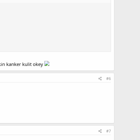
in kanker kulit okey
#6
#7