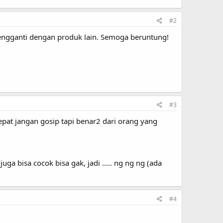
#2
ngganti dengan produk lain. Semoga beruntung!
#3
tepat jangan gosip tapi benar2 dari orang yang
a bisa cocok bisa gak, jadi ..... ng ng ng (ada
#4