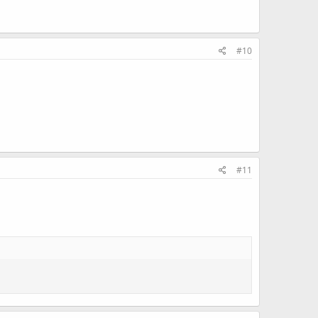
#10
#11