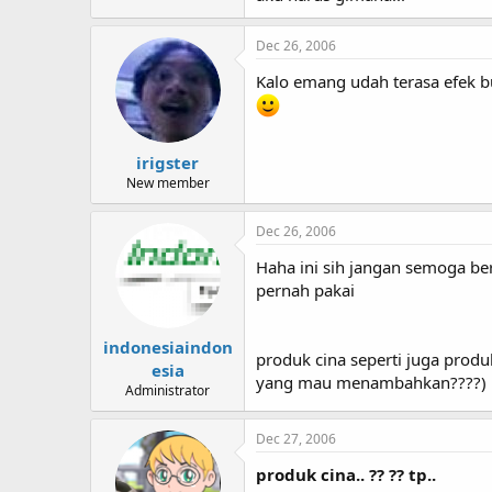
Dec 26, 2006
Kalo emang udah terasa efek 
irigster
New member
Dec 26, 2006
Haha ini sih jangan semoga ber
pernah pakai
indonesiaindon
produk cina seperti juga produ
esia
yang mau menambahkan????)
Administrator
Dec 27, 2006
produk cina.. ?? ?? tp..