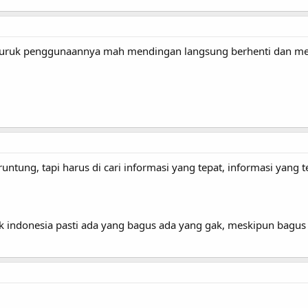
buruk penggunaannya mah mendingan langsung berhenti dan me
untung, tapi harus di cari informasi yang tepat, informasi yang 
k indonesia pasti ada yang bagus ada yang gak, meskipun bagus jug