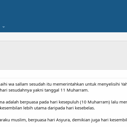
‘alaihi wa sallam sesudah itu memerintahkan untuk menyelisihi Y
 hari sesudahnya yakni tanggal 11 Muharram.
ama adalah berpuasa pada hari kesepuluh (10 Muharram) lalu mer
kesembilan lebih utama daripada hari kesebelas.
araku muslim, berpuasa hari Asyura, demikian juga hari kesemb