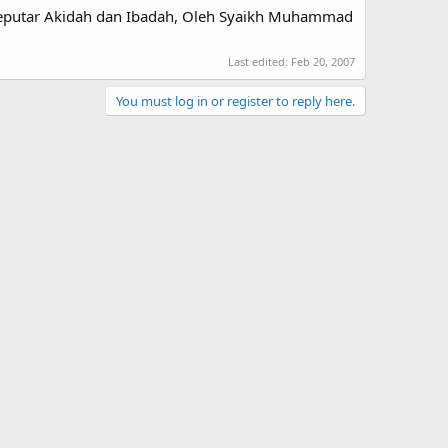
Seputar Akidah dan Ibadah, Oleh Syaikh Muhammad
Last edited:
Feb 20, 2007
You must log in or register to reply here.