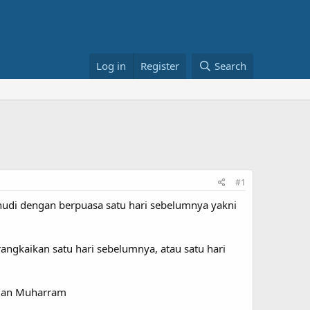
Log in
Register
Search
#1
ahudi dengan berpuasa satu hari sebelumnya yakni
angkaikan satu hari sebelumnya, atau satu hari
ilan Muharram