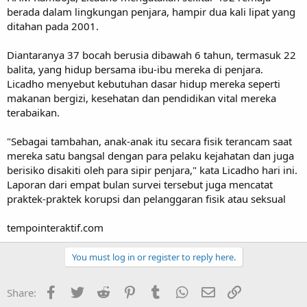
berada dalam lingkungan penjara, hampir dua kali lipat yang
ditahan pada 2001.
Diantaranya 37 bocah berusia dibawah 6 tahun, termasuk 22
balita, yang hidup bersama ibu-ibu mereka di penjara.
Licadho menyebut kebutuhan dasar hidup mereka seperti
makanan bergizi, kesehatan dan pendidikan vital mereka
terabaikan.
"Sebagai tambahan, anak-anak itu secara fisik terancam saat
mereka satu bangsal dengan para pelaku kejahatan dan juga
berisiko disakiti oleh para sipir penjara," kata Licadho hari ini.
Laporan dari empat bulan survei tersebut juga mencatat
praktek-praktek korupsi dan pelanggaran fisik atau seksual
tempointeraktif.com
You must log in or register to reply here.
Facebook
Twitter
Reddit
Pinterest
Tumblr
WhatsApp
Email
Link
Share: