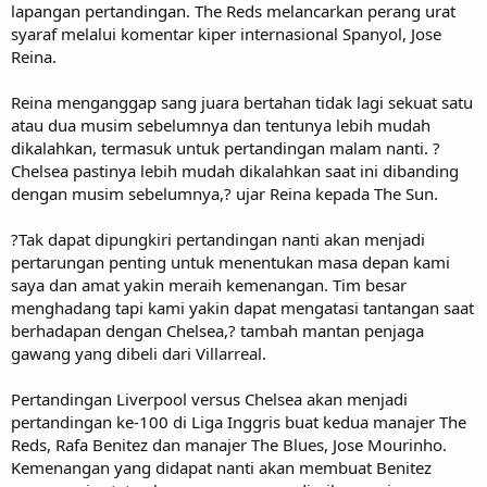
lapangan pertandingan. The Reds melancarkan perang urat
syaraf melalui komentar kiper internasional Spanyol, Jose
Reina.
Reina menganggap sang juara bertahan tidak lagi sekuat satu
atau dua musim sebelumnya dan tentunya lebih mudah
dikalahkan, termasuk untuk pertandingan malam nanti. ?
Chelsea pastinya lebih mudah dikalahkan saat ini dibanding
dengan musim sebelumnya,? ujar Reina kepada The Sun.
?Tak dapat dipungkiri pertandingan nanti akan menjadi
pertarungan penting untuk menentukan masa depan kami
saya dan amat yakin meraih kemenangan. Tim besar
menghadang tapi kami yakin dapat mengatasi tantangan saat
berhadapan dengan Chelsea,? tambah mantan penjaga
gawang yang dibeli dari Villarreal.
Pertandingan Liverpool versus Chelsea akan menjadi
pertandingan ke-100 di Liga Inggris buat kedua manajer The
Reds, Rafa Benitez dan manajer The Blues, Jose Mourinho.
Kemenangan yang didapat nanti akan membuat Benitez