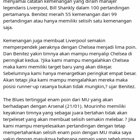
menyamai catatan kemenangan yang diraih manajer
legendaris Liverpool, Bill Shankly dalam 100 pertandingan
pertamanya. Benitez meraih 55 kemenangan dari 99
pertandingan atau hanya memiliki selisih satu kemenangan
saja.
Kemenangan juga membuat Liverpool semakin
memperpendek jaeraknya dengan Chelsea menjadi lima poin.
Dan Benitez yakin timnya akan mampu menyalip Chelsea di
peringkat kedua. ?Jika kami mampu mengalahkan Chelsea
maka kami memiliki target baru yang akan dikejar.
Sebelumnya kami hanya menargetkan peringkat empat besar.
Akan tetapi jika kami mampu mengalahkan mereka maka
posisi runner-up rasanya bukan tidak mungkin,? ujar Benitez.
The Blues tertinggal enam poin dari MU yang akan
berhadapan dengan Arsenal (21/01). Mourinho memiliki
keyakinan timnya yang sebagai juara bertahan tidak akan
terpeleset yang akan membuat selisih semakin melebar. ? Jika
kami mampu menyelesaikan pertandingan dengan tetap
mempertahankan selisih enam poin dengan MU maka saya
yakin dengan masuknya beberapa pemain yang sebelumnya