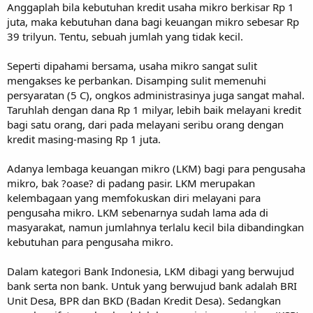
Anggaplah bila kebutuhan kredit usaha mikro berkisar Rp 1
juta, maka kebutuhan dana bagi keuangan mikro sebesar Rp
39 trilyun. Tentu, sebuah jumlah yang tidak kecil.
Seperti dipahami bersama, usaha mikro sangat sulit
mengakses ke perbankan. Disamping sulit memenuhi
persyaratan (5 C), ongkos administrasinya juga sangat mahal.
Taruhlah dengan dana Rp 1 milyar, lebih baik melayani kredit
bagi satu orang, dari pada melayani seribu orang dengan
kredit masing-masing Rp 1 juta.
Adanya lembaga keuangan mikro (LKM) bagi para pengusaha
mikro, bak ?oase? di padang pasir. LKM merupakan
kelembagaan yang memfokuskan diri melayani para
pengusaha mikro. LKM sebenarnya sudah lama ada di
masyarakat, namun jumlahnya terlalu kecil bila dibandingkan
kebutuhan para pengusaha mikro.
Dalam kategori Bank Indonesia, LKM dibagi yang berwujud
bank serta non bank. Untuk yang berwujud bank adalah BRI
Unit Desa, BPR dan BKD (Badan Kredit Desa). Sedangkan