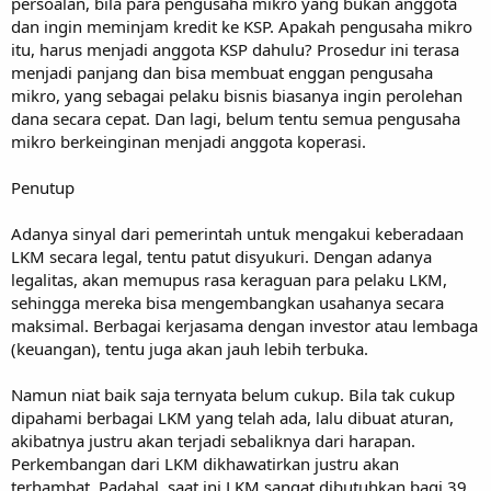
persoalan, bila para pengusaha mikro yang bukan anggota
dan ingin meminjam kredit ke KSP. Apakah pengusaha mikro
itu, harus menjadi anggota KSP dahulu? Prosedur ini terasa
menjadi panjang dan bisa membuat enggan pengusaha
mikro, yang sebagai pelaku bisnis biasanya ingin perolehan
dana secara cepat. Dan lagi, belum tentu semua pengusaha
mikro berkeinginan menjadi anggota koperasi.
Penutup
Adanya sinyal dari pemerintah untuk mengakui keberadaan
LKM secara legal, tentu patut disyukuri. Dengan adanya
legalitas, akan memupus rasa keraguan para pelaku LKM,
sehingga mereka bisa mengembangkan usahanya secara
maksimal. Berbagai kerjasama dengan investor atau lembaga
(keuangan), tentu juga akan jauh lebih terbuka.
Namun niat baik saja ternyata belum cukup. Bila tak cukup
dipahami berbagai LKM yang telah ada, lalu dibuat aturan,
akibatnya justru akan terjadi sebaliknya dari harapan.
Perkembangan dari LKM dikhawatirkan justru akan
terhambat. Padahal, saat ini LKM sangat dibutuhkan bagi 39