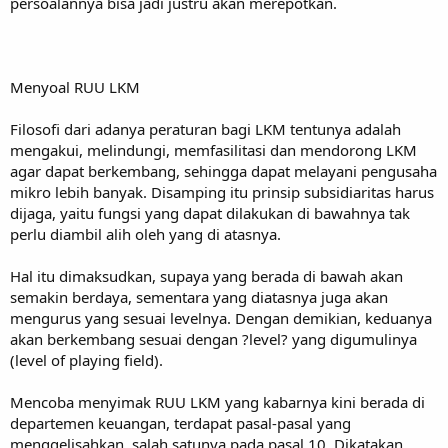
persoalannya bisa jadi justru akan merepotkan.
Menyoal RUU LKM
Filosofi dari adanya peraturan bagi LKM tentunya adalah
mengakui, melindungi, memfasilitasi dan mendorong LKM
agar dapat berkembang, sehingga dapat melayani pengusaha
mikro lebih banyak. Disamping itu prinsip subsidiaritas harus
dijaga, yaitu fungsi yang dapat dilakukan di bawahnya tak
perlu diambil alih oleh yang di atasnya.
Hal itu dimaksudkan, supaya yang berada di bawah akan
semakin berdaya, sementara yang diatasnya juga akan
mengurus yang sesuai levelnya. Dengan demikian, keduanya
akan berkembang sesuai dengan ?level? yang digumulinya
(level of playing field).
Mencoba menyimak RUU LKM yang kabarnya kini berada di
departemen keuangan, terdapat pasal-pasal yang
menggelisahkan, salah satunya pada pasal 10. Dikatakan,