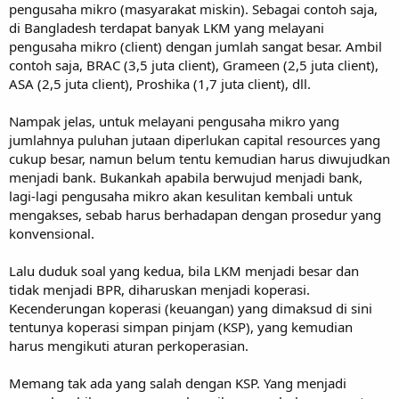
pengusaha mikro (masyarakat miskin). Sebagai contoh saja,
di Bangladesh terdapat banyak LKM yang melayani
pengusaha mikro (client) dengan jumlah sangat besar. Ambil
contoh saja, BRAC (3,5 juta client), Grameen (2,5 juta client),
ASA (2,5 juta client), Proshika (1,7 juta client), dll.
Nampak jelas, untuk melayani pengusaha mikro yang
jumlahnya puluhan jutaan diperlukan capital resources yang
cukup besar, namun belum tentu kemudian harus diwujudkan
menjadi bank. Bukankah apabila berwujud menjadi bank,
lagi-lagi pengusaha mikro akan kesulitan kembali untuk
mengakses, sebab harus berhadapan dengan prosedur yang
konvensional.
Lalu duduk soal yang kedua, bila LKM menjadi besar dan
tidak menjadi BPR, diharuskan menjadi koperasi.
Kecenderungan koperasi (keuangan) yang dimaksud di sini
tentunya koperasi simpan pinjam (KSP), yang kemudian
harus mengikuti aturan perkoperasian.
Memang tak ada yang salah dengan KSP. Yang menjadi