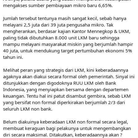
mengakses sumber pembiayaan mikro baru 6,65%.
Jumlah tersebut tentunya masih sangat kecil, sebab hanya
melayani 2,5 juta dari 39 juta pengusaha mikro. Tak
mengherankan, berdasar kajian Kantor Mennegkop & UKM,
paling tidak dibutuhkan 8.000 unit LKM baru sehingga
mampu melayani masyarakat miskin yang berjumlah hampir
40 juta, untuk mendukung target pertumbuhan ekonomi 5%
tahun ini.
Melihat peran yang strategis dari LKM, kini keberadaannya
agaknya akan diakui secara formal oleh pemerintah. Sinyal ini
ditunjukkan dengan digodoknya RUU LKM oleh Bank
Indonesia, yang menyiapkan bersama dengan departemen
keuangan. Tentu hal ini patut disambut gembira, sebab LKM
yang bersifat non formal diperkirakan berjumlah 2/3 dari
seluruh LKM non bank.
Belum diakuinya keberadaan LKM non formal secara legal,
membuat keraguan bagi pelakunya untuk mengembangkan
diri secara maksimal. Ditakutkan, keberadaannya akan ?