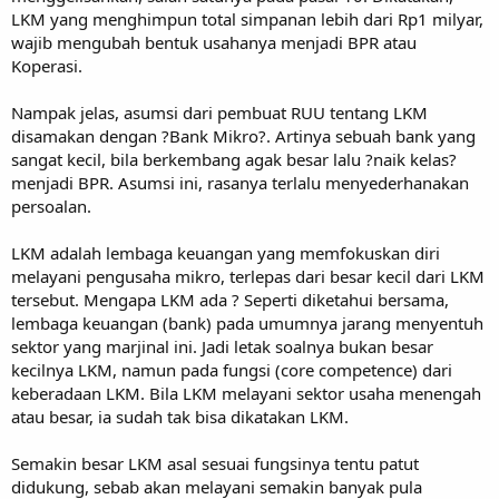
LKM yang menghimpun total simpanan lebih dari Rp1 milyar,
wajib mengubah bentuk usahanya menjadi BPR atau
Koperasi.
Nampak jelas, asumsi dari pembuat RUU tentang LKM
disamakan dengan ?Bank Mikro?. Artinya sebuah bank yang
sangat kecil, bila berkembang agak besar lalu ?naik kelas?
menjadi BPR. Asumsi ini, rasanya terlalu menyederhanakan
persoalan.
LKM adalah lembaga keuangan yang memfokuskan diri
melayani pengusaha mikro, terlepas dari besar kecil dari LKM
tersebut. Mengapa LKM ada ? Seperti diketahui bersama,
lembaga keuangan (bank) pada umumnya jarang menyentuh
sektor yang marjinal ini. Jadi letak soalnya bukan besar
kecilnya LKM, namun pada fungsi (core competence) dari
keberadaan LKM. Bila LKM melayani sektor usaha menengah
atau besar, ia sudah tak bisa dikatakan LKM.
Semakin besar LKM asal sesuai fungsinya tentu patut
didukung, sebab akan melayani semakin banyak pula