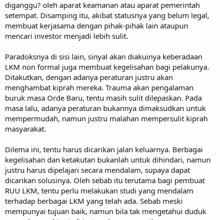
diganggu? oleh aparat keamanan atau aparat pemerintah
setempat. Disamping itu, akibat statusnya yang belum legal,
membuat kerjasama dengan pihak-pihak lain ataupun
mencari investor menjadi lebih sulit.
Paradoksnya di sisi lain, sinyal akan diakuinya keberadaan
LKM non formal juga membuat kegelisahan bagi pelakunya.
Ditakutkan, dengan adanya peraturan justru akan
menghambat kiprah mereka. Trauma akan pengalaman
buruk masa Orde Baru, tentu masih sulit dilepaskan. Pada
masa lalu, adanya peraturan bukannya dimaksudkan untuk
mempermudah, namun justru malahan mempersulit kiprah
masyarakat.
Dilema ini, tentu harus dicarikan jalan keluarnya. Berbagai
kegelisahan dan ketakutan bukanlah untuk dihindari, namun
justru harus dipelajari secara mendalam, supaya dapat
dicarikan solusinya. Oleh sebab itu terutama bagi pembuat
RUU LKM, tentu perlu melakukan studi yang mendalam
terhadap berbagai LKM yang telah ada. Sebab meski
mempunyai tujuan baik, namun bila tak mengetahui duduk