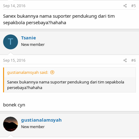
Sep 14, 2016
#5
Sanex bukannya nama suporter pendukung dari tim
sepakbola persebaya?hahaha
Tsanie
T
New member
Sep 15, 2016
#6
gustianalamsyah said:
Sanex bukannya nama suporter pendukung dari tim sepakbola
persebaya?hahaha
bonek cyn
gustianalamsyah
New member