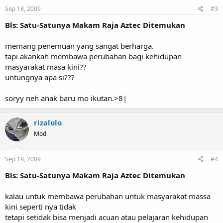
Sep 18, 2009
#3
Bls: Satu-Satunya Makam Raja Aztec Ditemukan
memang penemuan yang sangat berharga.
tapi akankah membawa perubahan bagi kehidupan
masyarakat masa kini??
untungnya apa si???
soryy neh anak baru mo ikutan.>8|
rizalolo
Mod
Sep 19, 2009
#4
Bls: Satu-Satunya Makam Raja Aztec Ditemukan
kalau untuk membawa perubahan untuk masyarakat massa
kini seperti nya tidak
tetapi setidak bisa menjadi acuan atau pelajaran kehidupan