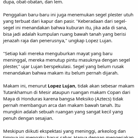
dupa, obat-obatan, dan lem.
Penggalian baru-baru ini juga menemukan segel plester utuh
yang terbuat dari kapur dan pasir. "Keberadaan dari segel-
segel ini menandakan bahwa kuburan itu, jika ada di sana,
bisa jadi adalah kumpulan ruang bawah tanah yang berisi
jenazah raja dan penerusnya," ungkap Lopez Lujan.
"Setiap kali mereka menguburkan mayat yang baru
meninggal, mereka menutup pintu masuknya dengan segel
plester," ujar Lujan berspekulasi. Segel yang belum rusak
menandakan bahwa makam itu belum pernah dijarah.
Makam ini, menurut
Lopez Lujan
, tidak akan sebesar makam
Tutankhamun di Mesir ataupun ruangan makam Copan dari
Maya di Honduras karena bangsa Meksiko (Aztecs) tidak
pernah membangun arca dan makam bawah tanah. Itu
mungkin adalah sebuah ruangan yang sangat kecil yang
penuh dengan sesajian.
Meskipun diikuti ekspektasi yang meninggi, arkeolog dan
timnya ini mengaku harus sabar. Hanya dengan mengerjakan