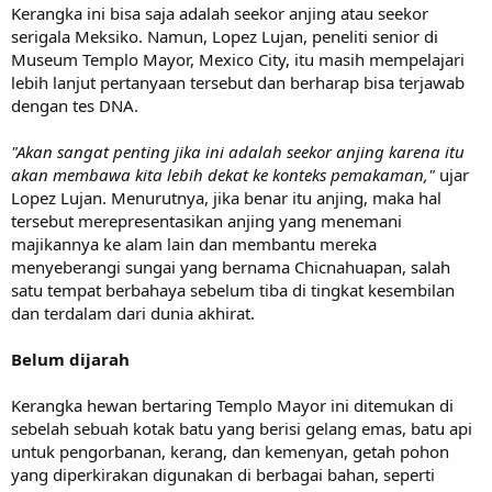
Kerangka ini bisa saja adalah seekor anjing atau seekor
serigala Meksiko. Namun, Lopez Lujan, peneliti senior di
Museum Templo Mayor, Mexico City, itu masih mempelajari
lebih lanjut pertanyaan tersebut dan berharap bisa terjawab
dengan tes DNA.
"Akan sangat penting jika ini adalah seekor anjing karena itu
akan membawa kita lebih dekat ke konteks pemakaman,"
ujar
Lopez Lujan. Menurutnya, jika benar itu anjing, maka hal
tersebut merepresentasikan anjing yang menemani
majikannya ke alam lain dan membantu mereka
menyeberangi sungai yang bernama Chicnahuapan, salah
satu tempat berbahaya sebelum tiba di tingkat kesembilan
dan terdalam dari dunia akhirat.
Belum dijarah
Kerangka hewan bertaring Templo Mayor ini ditemukan di
sebelah sebuah kotak batu yang berisi gelang emas, batu api
untuk pengorbanan, kerang, dan kemenyan, getah pohon
yang diperkirakan digunakan di berbagai bahan, seperti