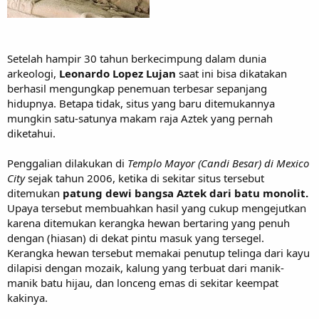
Setelah hampir 30 tahun berkecimpung dalam dunia
arkeologi,
Leonardo Lopez Lujan
saat ini bisa dikatakan
berhasil mengungkap penemuan terbesar sepanjang
hidupnya. Betapa tidak, situs yang baru ditemukannya
mungkin satu-satunya makam raja Aztek yang pernah
diketahui.
Penggalian dilakukan di
Templo Mayor (Candi Besar) di Mexico
City
sejak tahun 2006, ketika di sekitar situs tersebut
ditemukan
patung dewi bangsa Aztek dari batu monolit.
Upaya tersebut membuahkan hasil yang cukup mengejutkan
karena ditemukan kerangka hewan bertaring yang penuh
dengan (hiasan) di dekat pintu masuk yang tersegel.
Kerangka hewan tersebut memakai penutup telinga dari kayu
dilapisi dengan mozaik, kalung yang terbuat dari manik-
manik batu hijau, dan lonceng emas di sekitar keempat
kakinya.