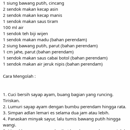
1 siung bawang putih, cincang
2 sendok makan kecap asin
2 sendok makan kecap manis
1 sendok makan saus tiram
100 ml air
1 sendok teh biji wijen
1 sendok makan madu (bahan perendam)
2 siung bawang putih, parut (bahan perendam)
1 cm jahe, parut (bahan perendam)
1 sendok makan saus cabai botol (bahan perendam)
1 sendok makan air jeruk nipis (bahan perendam)
Cara Mengolah :
1. Cuci bersih sayap ayam, buang bagian yang runcing.
Tiriskan.
2. Lumuri sayap ayam dengan bumbu perendam hingga rata.
3. Simpan adlan lemari es selama dua jam atau lebih.
4. Panaskan minyak sayur, lalu tumis bawang putih hingga
wangi.