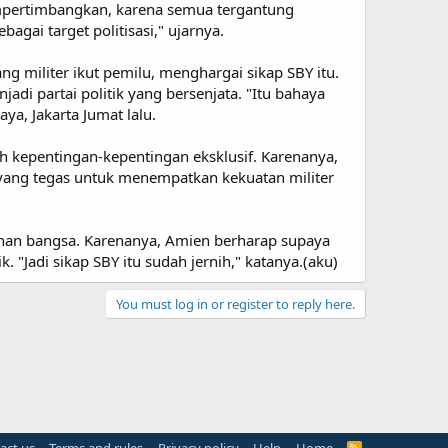
empertimbangkan, karena semua tergantung
agai target politisasi," ujarnya.
g militer ikut pemilu, menghargai sikap SBY itu.
jadi partai politik yang bersenjata. "Itu bahaya
a, Jakarta Jumat lalu.
eh kepentingan-kepentingan eksklusif. Karenanya,
yang tegas untuk menempatkan kekuatan militer
anan bangsa. Karenanya, Amien berharap supaya
 "Jadi sikap SBY itu sudah jernih," katanya.(aku)
You must log in or register to reply here.
R