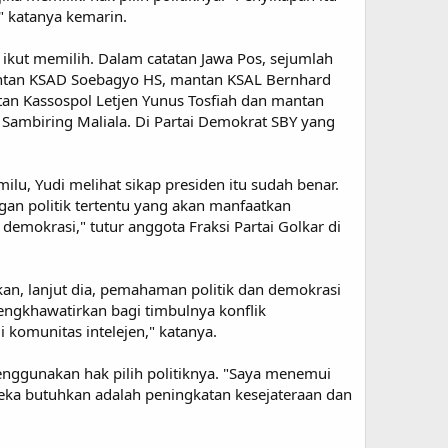
" katanya kemarin.
 ikut memilih. Dalam catatan Jawa Pos, sejumlah
mantan KSAD Soebagyo HS, mantan KSAL Bernhard
an Kassospol Letjen Yunus Tosfiah dan mantan
 Sambiring Maliala. Di Partai Demokrat SBY yang
u, Yudi melihat sikap presiden itu sudah benar.
gan politik tertentu yang akan manfaatkan
mokrasi," tutur anggota Fraksi Partai Golkar di
hkan, lanjut dia, pemahaman politik dan demokrasi
engkhawatirkan bagi timbulnya konflik
di komunitas intelejen," katanya.
nggunakan hak pilih politiknya. "Saya menemui
reka butuhkan adalah peningkatan kesejateraan dan