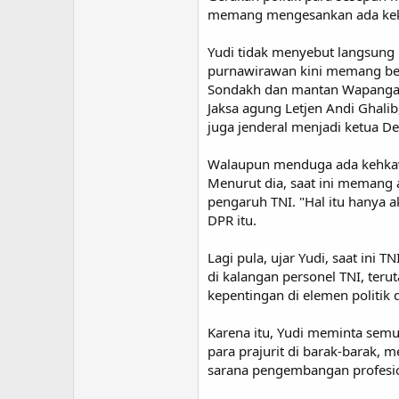
memang mengesankan ada kekhaw
Yudi tidak menyebut langsung p
purnawirawan kini memang ber
Sondakh dan mantan Wapangab 
Jaksa agung Letjen Andi Ghali
juga jenderal menjadi ketua 
Walaupun menduga ada kehkawat
Menurut dia, saat ini memang 
pengaruh TNI. "Hal itu hanya 
DPR itu.
Lagi pula, ujar Yudi, saat ini
di kalangan personel TNI, ter
kepentingan di elemen politik di
Karena itu, Yudi meminta semu
para prajurit di barak-barak,
sarana pengembangan profesion