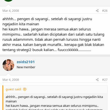
Mar 4, 2008
#26
ahhhh... pengen di sayangi.. setelah di sayangi justru
ngejadiin kita mainan
hei kaum hawa.. jangan merasa semua akan selurus
mimipimu.. sadarlah kalian diciptakan dari salah satu tulang
rusuk adammmm. tidak akan pernah lurusss hingga nanti
akhir masa. kalian banyak munafik.. kenapa gak blak blakan
tentang strategi2 busuk kalian... fuuccckkkkk.............
zoids2101
New member
Mar 4, 2008
#27
guest said:
ahhhh... pengen di sayangi.. setelah di sayangi justru ngejadiin kita
mainan
hei kaum hawa.. jangan merasa semua akan selurus mimipimu..