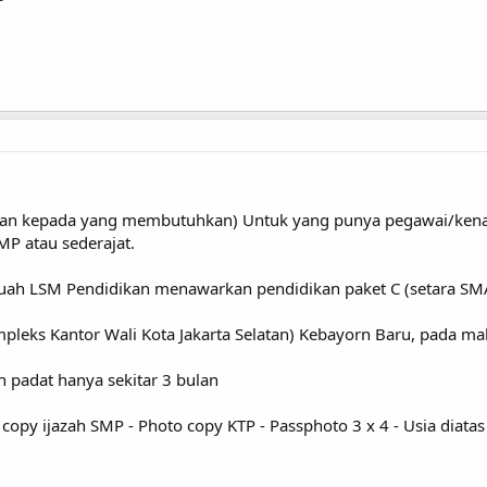
rkan kepada yang membutuhkan) Untuk yang punya pegawai/kenalan 
P atau sederajat.
ah LSM Pendidikan menawarkan pendidikan paket C (setara SMA)
pleks Kantor Wali Kota Jakarta Selatan) Kebayorn Baru, pada ma
n padat hanya sekitar 3 bulan
 copy ijazah SMP - Photo copy KTP - Passphoto 3 x 4 - Usia diat