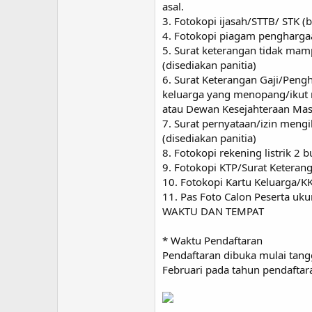
asal.
3. Fotokopi ijasah/STTB/ STK (
4. Fotokopi piagam penghargaan/
5. Surat keterangan tidak mam
(disediakan panitia)
6. Surat Keterangan Gaji/Peng
keluarga yang menopang/ikut 
atau Dewan Kesejahteraan Masj
7. Surat pernyataan/izin mengi
(disediakan panitia)
8. Fotokopi rekening listrik 2 b
9. Fotokopi KTP/Surat Keterang
10. Fotokopi Kartu Keluarga/KK
11. Pas Foto Calon Peserta uku
WAKTU DAN TEMPAT
* Waktu Pendaftaran
Pendaftaran dibuka mulai tang
Februari pada tahun pendaftar