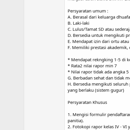
Persyaratan umum :
A. Berasal dari keluarga dhuaf
B. Laki-laki
C. Lulus/Tamat SD atau sederaj
D. Bersedia untuk mengikuti pr
E. Mendapat izin dari ortu atau
F. Memiliki prestasi akademik, 
* Mendapat rekngking 1-5 di kel
* Rata2 nilai rapor min 7
* Nilai rapor tidak ada angka 5
G. Berbadan sehat dan tidak m
H. Bersedia mengikuti seluruh 
yang berlaku (sistem gugur)
Persyaratan Khusus
1. Mengisi formulir pendaftaran
panitia).
2. Fotokopi rapor kelas IV - VI 