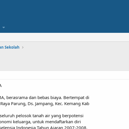
an Sekolah
A
A, berasrama dan bebas biaya. Bertempat di
 Raya Parung, Ds. Jampang, Kec. Kemang Kab
eluruh pelosok tanah air yang berpotensi
nomi keluarga, untuk mendaftarkan diri
selensia Indonesia Tahun Ajaran 2007-2008.