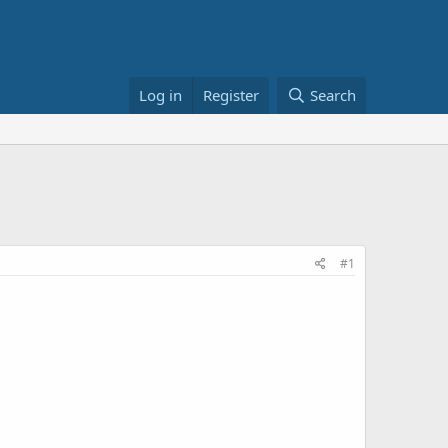
Log in
Register
Search
#1