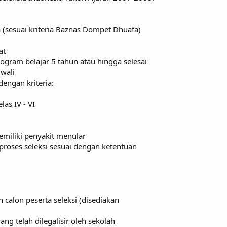
a (sesuai kriteria Baznas Dompet Dhuafa)
at
ogram belajar 5 tahun atau hingga selesai
 wali
dengan kriteria:
as IV - VI
emiliki penyakit menular
proses seleksi sesuai dengan ketentuan
 calon peserta seleksi (disediakan
yang telah dilegalisir oleh sekolah