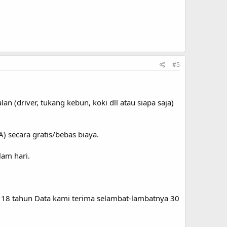
#5
(driver, tukang kebun, koki dll atau siapa saja)
 secara gratis/bebas biaya.
lam hari.
as 18 tahun Data kami terima selambat-lambatnya 30