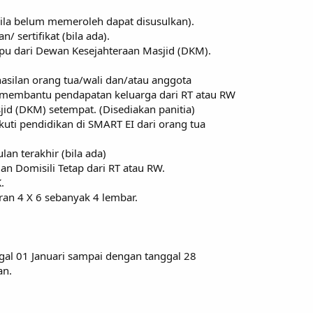
bila belum memeroleh dapat disusulkan).
 sertifikat (bila ada).
pu dari Dewan Kesejahteraan Masjid (DKM).
hasilan orang tua/wali dan/atau anggota
membantu pendapatan keluarga dari RT atau RW
id (DKM) setempat. (Disediakan panitia)
kuti pendidikan di SMART EI dari orang tua
ulan terakhir (bila ada)
an Domisili Tetap dari RT atau RW.
.
ran 4 X 6 sebanyak 4 lembar.
gal 01 Januari sampai dengan tanggal 28
an.