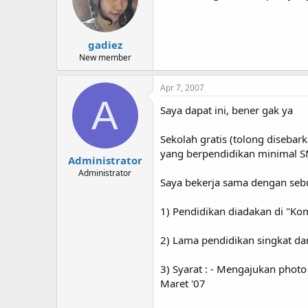
gadiez
New member
Apr 7, 2007
A
Saya dapat ini, bener gak ya
Sekolah gratis (tolong diseba
yang berpendidikan minimal SM
Administrator
Administrator
Saya bekerja sama dengan sebu
1) Pendidikan diadakan di "Kom
2) Lama pendidikan singkat da
3) Syarat : - Mengajukan photo
Maret '07