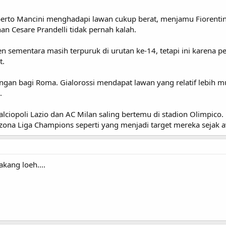
berto Mancini menghadapi lawan cukup berat, menjamu Fiorentina
an Cesare Prandelli tidak pernah kalah.
n sementara masih terpuruk di urutan ke-14, tetapi ini karena pen
t.
ngan bagi Roma. Gialorossi mendapat lawan yang relatif lebih 
.
alciopoli Lazio dan AC Milan saling bertemu di stadion Olimpic
zona Liga Champions seperti yang menjadi target mereka sejak 
akang loeh....