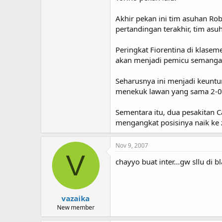
Akhir pekan ini tim asuhan Ro
pertandingan terakhir, tim asuh
Peringkat Fiorentina di klaseme
akan menjadi pemicu semanga
Seharusnya ini menjadi keuntu
menekuk lawan yang sama 2-0
Sementara itu, dua pesakitan C
mengangkat posisinya naik ke 
Nov 9, 2007
V
chayyo buat inter...gw sllu di bl
vazaika
New member