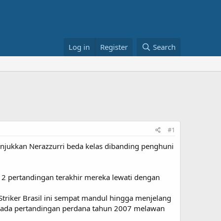
Log in
Register
Search
#1
njukkan Nerazzurri beda kelas dibanding penghuni
2 pertandingan terakhir mereka lewati dengan
triker Brasil ini sempat mandul hingga menjelang
 pada pertandingan perdana tahun 2007 melawan