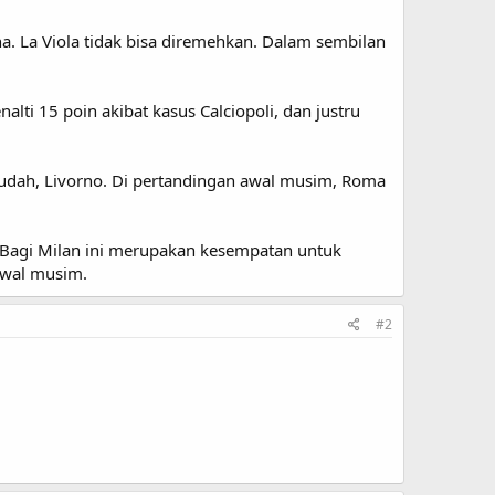
. La Viola tidak bisa diremehkan. Dalam sembilan
alti 15 poin akibat kasus Calciopoli, dan justru
mudah, Livorno. Di pertandingan awal musim, Roma
o. Bagi Milan ini merupakan kesempatan untuk
awal musim.
#2