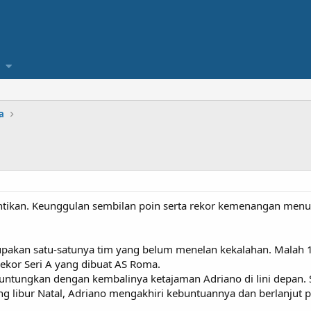
a
ntikan. Keunggulan sembilan poin serta rekor kemenangan menu
upakan satu-satunya tim yang belum menelan kekalahan. Malah 1
ekor Seri A yang dibuat AS Roma.
untungkan dengan kembalinya ketajaman Adriano di lini depan. S
 libur Natal, Adriano mengakhiri kebuntuannya dan berlanjut