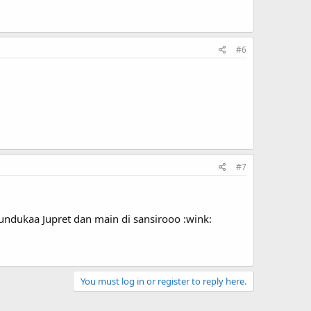
#6
#7
dukaa Jupret dan main di sansirooo :wink:
You must log in or register to reply here.