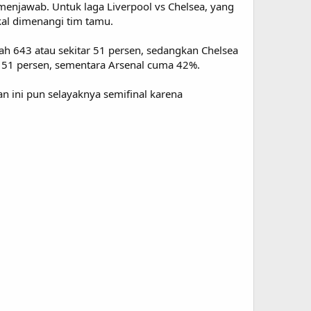
 menjawab. Untuk laga Liverpool vs Chelsea, yang
kal dimenangi tim tamu.
ah 643 atau sekitar 51 persen, sedangkan Chelsea
 51 persen, sementara Arsenal cuma 42%.
n ini pun selayaknya semifinal karena