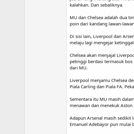
kalahkan. Dan sebaliknya.
MU dan Chelsea adalah dua ti
poin dari kandang lawan-lawan
Di sisi lain, Liverpool dan 
melaju lagi mengejar ketingga
Chelsea akan menjajal Liverpo
petinggi berdasi termasuk bos
dari MU.
Liverpool menjamu Chelsea den
Piala Carling dan Piala FA. Pe
Sementara itu MU masih dalam 
menawan dan menekuk Aston Vill
Adapun Arsenal masih sedikit 
Emanuel Adebayor pun mulai bi