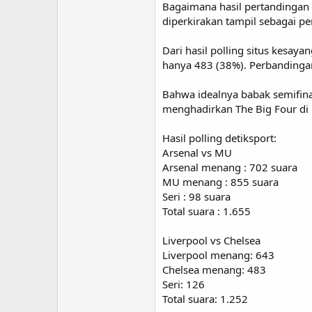
Bagaimana hasil pertandingan d
diperkirakan tampil sebagai p
Dari hasil polling situs kesa
hanya 483 (38%). Perbandinga
Bahwa idealnya babak semifina
menghadirkan The Big Four di 
Hasil polling detiksport:
Arsenal vs MU
Arsenal menang : 702 suara
MU menang : 855 suara
Seri : 98 suara
Total suara : 1.655
Liverpool vs Chelsea
Liverpool menang: 643
Chelsea menang: 483
Seri: 126
Total suara: 1.252