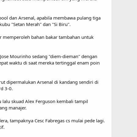
ool dan Arsenal, apabila membawa pulang tiga
kubu "Setan Merah" dan "Si Biru".
agar memperoleh bahan bakar tambahan untuk
er Jose Mourinho sedang "diem-dieman" dengan
pat waktu di saat mereka tertinggal enam poin
ut dipermalukan Arsenal di kandang sendiri di
d 3-0.
 lalu skuad Alex Ferguson kembali tampil
sang manajer.
era, tampaknya Cesc Fabregas cs mulai pede lagi.
if.