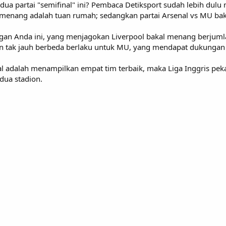
ua partai "semifinal" ini? Pembaca Detiksport sudah lebih dulu
emenang adalah tuan rumah; sedangkan partai Arsenal vs MU ba
yangan Anda ini, yang menjagokan Liverpool bakal menang berjuml
n tak jauh berbeda berlaku untuk MU, yang mendapat dukungan
l adalah menampilkan empat tim terbaik, maka Liga Inggris peka
dua stadion.