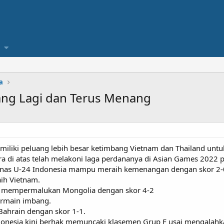
a
ng Lagi dan Terus Menang
miliki peluang lebih besar ketimbang Vietnam dan Thailand untuk
ra di atas telah melakoni laga perdananya di Asian Games 2022 
mnas U-24 Indonesia mampu meraih kemenangan dengan skor 2-
ih Vietnam.
 mempermalukan Mongolia dengan skor 4-2
bermain imbang.
Bahrain dengan skor 1-1.
donesia kini berhak memuncaki klasemen Grup F usai mengalahka