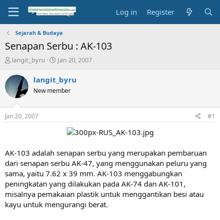
Log in
Register
Sejarah & Budaya
Senapan Serbu : AK-103
T
S
langit_byru
Jan 20, 2007
h
t
r
a
langit_byru
e
r
New member
a
t
d
d
s
a
Jan 20, 2007
#1
t
t
a
e
r
t
AK-103 adalah senapan serbu yang merupakan pembaruan
e
dari senapan serbu AK-47, yang menggunakan peluru yang
r
sama, yaitu 7.62 x 39 mm. AK-103 menggabungkan
peningkatan yang dilakukan pada AK-74 dan AK-101,
misalnya pemakaian plastik untuk menggantikan besi atau
kayu untuk mengurangi berat.