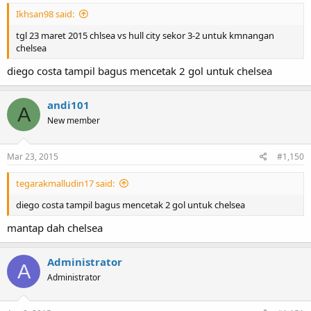
Ikhsan98 said:
tgl 23 maret 2015 chlsea vs hull city sekor 3-2 untuk kmnangan
chelsea
diego costa tampil bagus mencetak 2 gol untuk chelsea
andi101
A
New member
Mar 23, 2015
#1,150
tegarakmalludin17 said:
diego costa tampil bagus mencetak 2 gol untuk chelsea
mantap dah chelsea
Administrator
A
Administrator