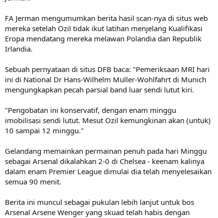
FA Jerman mengumumkan berita hasil scan-nya di situs web
mereka setelah Ozil tidak ikut latihan menjelang Kualifikasi
Eropa mendatang mereka melawan Polandia dan Republik
Irlandia.
Sebuah pernyataan di situs DFB baca: "Pemeriksaan MRI hari
ini di National Dr Hans-Wilhelm Muller-Wohlfahrt di Munich
mengungkapkan pecah parsial band luar sendi lutut kiri.
"Pengobatan ini konservatif, dengan enam minggu
imobilisasi sendi lutut. Mesut Ozil kemungkinan akan (untuk)
10 sampai 12 minggu."
Gelandang memainkan permainan penuh pada hari Minggu
sebagai Arsenal dikalahkan 2-0 di Chelsea - keenam kalinya
dalam enam Premier League dimulai dia telah menyelesaikan
semua 90 menit.
Berita ini muncul sebagai pukulan lebih lanjut untuk bos
Arsenal Arsene Wenger yang skuad telah habis dengan