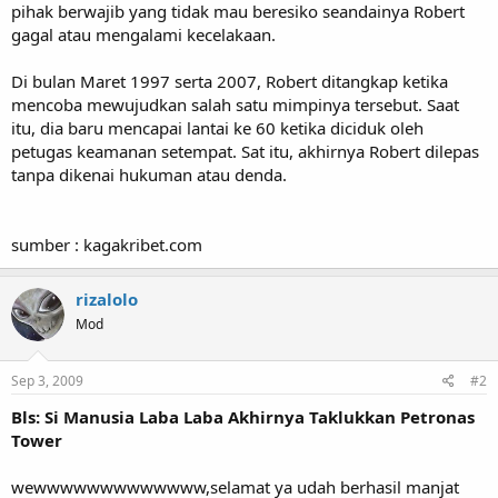
pihak berwajib yang tidak mau beresiko seandainya Robert
gagal atau mengalami kecelakaan.
Di bulan Maret 1997 serta 2007, Robert ditangkap ketika
mencoba mewujudkan salah satu mimpinya tersebut. Saat
itu, dia baru mencapai lantai ke 60 ketika diciduk oleh
petugas keamanan setempat. Sat itu, akhirnya Robert dilepas
tanpa dikenai hukuman atau denda.
sumber : kagakribet.com
rizalolo
Mod
Sep 3, 2009
#2
Bls: Si Manusia Laba Laba Akhirnya Taklukkan Petronas
Tower
wewwwwwwwwwwwww,selamat ya udah berhasil manjat