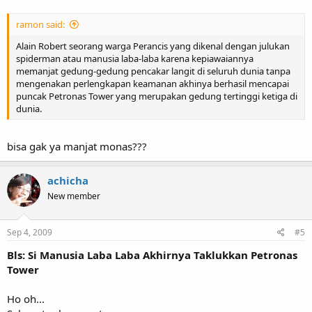
ramon said:
Alain Robert seorang warga Perancis yang dikenal dengan julukan
spiderman atau manusia laba-laba karena kepiawaiannya
memanjat gedung-gedung pencakar langit di seluruh dunia tanpa
mengenakan perlengkapan keamanan akhinya berhasil mencapai
puncak Petronas Tower yang merupakan gedung tertinggi ketiga di
dunia.
bisa gak ya manjat monas???
achicha
New member
Sep 4, 2009
#5
Bls: Si Manusia Laba Laba Akhirnya Taklukkan Petronas
Tower
Ho oh...