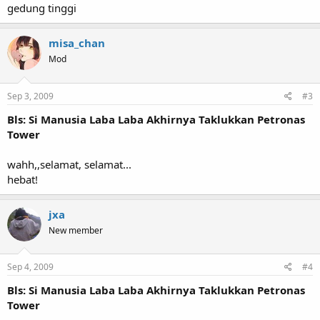
gedung tinggi
misa_chan
Mod
Sep 3, 2009
#3
Bls: Si Manusia Laba Laba Akhirnya Taklukkan Petronas
Tower
wahh,,selamat, selamat...
hebat!
jxa
New member
Sep 4, 2009
#4
Bls: Si Manusia Laba Laba Akhirnya Taklukkan Petronas
Tower