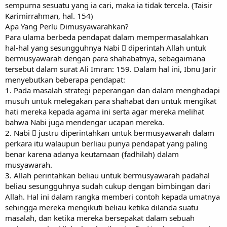
sempurna sesuatu yang ia cari, maka ia tidak tercela. (Taisir
Karimirrahman, hal. 154)
Apa Yang Perlu Dimusyawarahkan?
Para ulama berbeda pendapat dalam mempermasalahkan
hal-hal yang sesungguhnya Nabi  diperintah Allah untuk
bermusyawarah dengan para shahabatnya, sebagaimana
tersebut dalam surat Ali Imran: 159. Dalam hal ini, Ibnu Jarir
menyebutkan beberapa pendapat:
1. Pada masalah strategi peperangan dan dalam menghadapi
musuh untuk melegakan para shahabat dan untuk mengikat
hati mereka kepada agama ini serta agar mereka melihat
bahwa Nabi juga mendengar ucapan mereka.
2. Nabi  justru diperintahkan untuk bermusyawarah dalam
perkara itu walaupun berliau punya pendapat yang paling
benar karena adanya keutamaan (fadhilah) dalam
musyawarah.
3. Allah perintahkan beliau untuk bermusyawarah padahal
beliau sesungguhnya sudah cukup dengan bimbingan dari
Allah. Hal ini dalam rangka memberi contoh kepada umatnya
sehingga mereka mengikuti beliau ketika dilanda suatu
masalah, dan ketika mereka bersepakat dalam sebuah