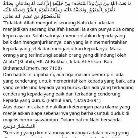
مَا بَعَثَ اللهُ مِنْ نَبِيٍّ وَلاَ اسْتَخْلَفَ مِنْ خَلِيْفَةٍ إِلاَّ كَانَتْ لَهُ بِطَانَتَانِ: بِطَانَةٌ
تَأْمُرُهُ بِالْمَعْرُوْرِ وَتَحَضُّهُ عَلَيْهِ وَبِطَانَةٌ تَأْمُرُهُ بِالشَّرِّ وَتَحضُّهُ عَلَيْهِ
فَالْمَعْصُوْمُ مَنْ عَصَمَ اللهُ تَعَالى
“Tidaklah Allah mengutus seorang Nabi dan tidaklah
menjadikan seorang khalifah kecuali ia akan punya dua orang
kepercayaan. Salah satunya memerintahkan kepada yang
baik dan menganjurkannya, dan yang lain memerintahkan
kepada yang jelek dan menganjurkan kepadanya. Maka
orang yang terlindungi adalah orang yang dilindungi oleh
Allah.” (Shahih, HR. Al-Bukhari, kitab Al-Ahkam Bab
Bithanatul Imam, no: 7198)
Dari hadits ini dipahami, ada tiga macam pemimpin: ada
yang cenderung untuk memerintahkan kepada yang baik, ada
yang cenderung kepada yang buruk, dan ada yang terkadang
cenderung kepada yang baik dan terkadang cenderung
kepada yang buruk. (Fathul Bari, 13/390-391)
Atas dasar ini, akan dinukilkan keterangan para ulama yang
menjelaskan siapa sebenarnya yang berhak untuk duduk di
majelis permusyawaratan. Dalam hal ini Nabi bersabda:
المُسْتَشَارُ مُؤْتَمَنٌ
“Seorang yang diminta musyawarahnya adalah orang yang