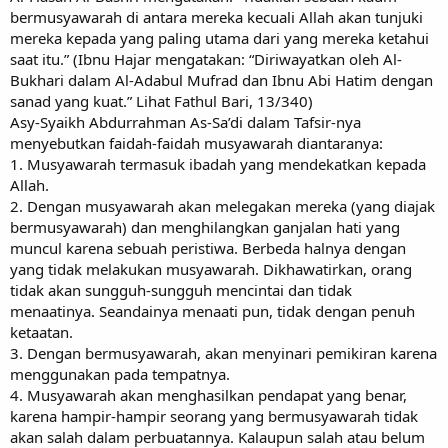
bermusyawarah di antara mereka kecuali Allah akan tunjuki
mereka kepada yang paling utama dari yang mereka ketahui
saat itu.” (Ibnu Hajar mengatakan: “Diriwayatkan oleh Al-
Bukhari dalam Al-Adabul Mufrad dan Ibnu Abi Hatim dengan
sanad yang kuat.” Lihat Fathul Bari, 13/340)
Asy-Syaikh Abdurrahman As-Sa’di dalam Tafsir-nya
menyebutkan faidah-faidah musyawarah diantaranya:
1. Musyawarah termasuk ibadah yang mendekatkan kepada
Allah.
2. Dengan musyawarah akan melegakan mereka (yang diajak
bermusyawarah) dan menghilangkan ganjalan hati yang
muncul karena sebuah peristiwa. Berbeda halnya dengan
yang tidak melakukan musyawarah. Dikhawatirkan, orang
tidak akan sungguh-sungguh mencintai dan tidak
menaatinya. Seandainya menaati pun, tidak dengan penuh
ketaatan.
3. Dengan bermusyawarah, akan menyinari pemikiran karena
menggunakan pada tempatnya.
4. Musyawarah akan menghasilkan pendapat yang benar,
karena hampir-hampir seorang yang bermusyawarah tidak
akan salah dalam perbuatannya. Kalaupun salah atau belum