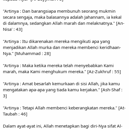
"Artinya : Dan barangsiapa membunuh seorang mukmin
secara sengaja, maka balasannya adalah Jahannam, ia kekal
di dalamnya, sedangkan Allah marah dan melaknatnya." [An-
Nisa' : 43]
"Artinya : Itu dikarenakan mereka mengikuti apa yang
menjadikan Allah murka dan mereka membenci keridhaan-
Nya." [Muhammad : 28]
"Artinya : Maka ketika mereka telah menyebabkan Kami
marah, maka Kami menghukum mereka." [Az-Zukhruf : 55]
"Artinya : Amat besarlah kemurkaan di sisi Allah, jika kamu
mengatakan apa-apa yang tiada kamu kerjakan." [Ash-Shaf :
3]
"Artinya : Tetapi Allah membenci keberangkatan mereka." [At-
Taubah : 46]
Dalam ayat-ayat ini, Allah menetapkan bagi diri-Nya sifat Al-