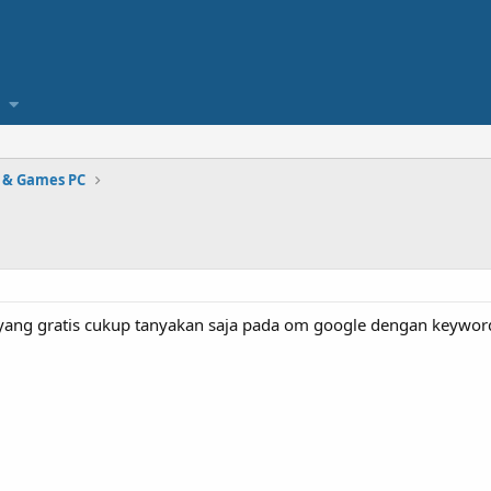
 & Games PC
yang gratis cukup tanyakan saja pada om google dengan keyword