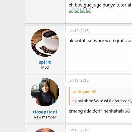
eh btw gue juga punya tutoria
Jun 13, 2015
ak butuh sofware wi-fi gratis 
spirit
Mod
Jun 13, 2015
spirit said:
ak butuh sofware wi-fi gratis ada
emang ada den? hahhahah
tiaseptiani
New member
Jun 13, 2015