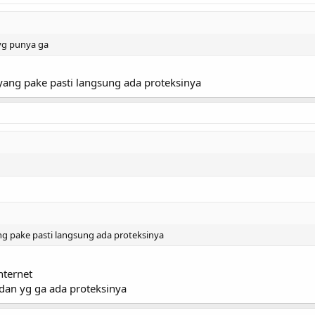
 yg punya ga
ang pake pasti langsung ada proteksinya
g pake pasti langsung ada proteksinya
internet
 dan yg ga ada proteksinya