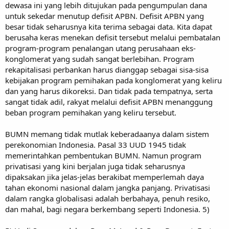
dewasa ini yang lebih ditujukan pada pengumpulan dana
untuk sekedar menutup defisit APBN. Defisit APBN yang
besar tidak seharusnya kita terima sebagai data. Kita dapat
berusaha keras menekan defisit tersebut melalui pembatalan
program-program penalangan utang perusahaan eks-
konglomerat yang sudah sangat berlebihan. Program
rekapitalisasi perbankan harus dianggap sebagai sisa-sisa
kebijakan program pemihakan pada konglomerat yang keliru
dan yang harus dikoreksi. Dan tidak pada tempatnya, serta
sangat tidak adil, rakyat melalui defisit APBN menanggung
beban program pemihakan yang keliru tersebut.
BUMN memang tidak mutlak keberadaanya dalam sistem
perekonomian Indonesia. Pasal 33 UUD 1945 tidak
memerintahkan pembentukan BUMN. Namun program
privatisasi yang kini berjalan juga tidak seharusnya
dipaksakan jika jelas-jelas berakibat memperlemah daya
tahan ekonomi nasional dalam jangka panjang. Privatisasi
dalam rangka globalisasi adalah berbahaya, penuh resiko,
dan mahal, bagi negara berkembang seperti Indonesia. 5)