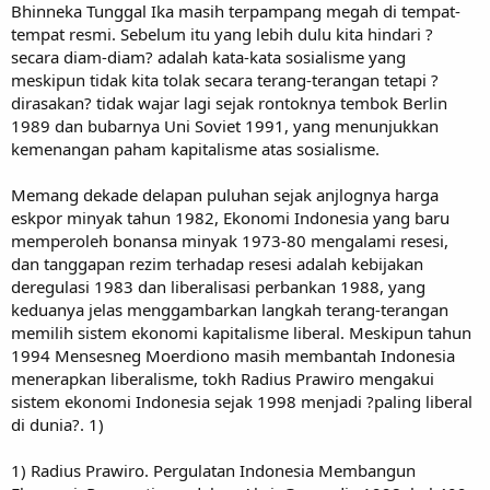
Bhinneka Tunggal Ika masih terpampang megah di tempat-
tempat resmi. Sebelum itu yang lebih dulu kita hindari ?
secara diam-diam? adalah kata-kata sosialisme yang
meskipun tidak kita tolak secara terang-terangan tetapi ?
dirasakan? tidak wajar lagi sejak rontoknya tembok Berlin
1989 dan bubarnya Uni Soviet 1991, yang menunjukkan
kemenangan paham kapitalisme atas sosialisme.
Memang dekade delapan puluhan sejak anjlognya harga
eskpor minyak tahun 1982, Ekonomi Indonesia yang baru
memperoleh bonansa minyak 1973-80 mengalami resesi,
dan tanggapan rezim terhadap resesi adalah kebijakan
deregulasi 1983 dan liberalisasi perbankan 1988, yang
keduanya jelas menggambarkan langkah terang-terangan
memilih sistem ekonomi kapitalisme liberal. Meskipun tahun
1994 Mensesneg Moerdiono masih membantah Indonesia
menerapkan liberalisme, tokh Radius Prawiro mengakui
sistem ekonomi Indonesia sejak 1998 menjadi ?paling liberal
di dunia?. 1)
1) Radius Prawiro. Pergulatan Indonesia Membangun