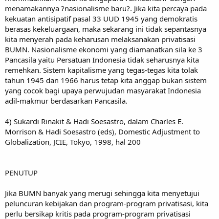
menamakannya ?nasionalisme baru?. Jika kita percaya pada
kekuatan antisipatif pasal 33 UUD 1945 yang demokratis
berasas kekeluargaan, maka sekarang ini tidak sepantasnya
kita menyerah pada keharusan melaksanakan privatisasi
BUMN. Nasionalisme ekonomi yang diamanatkan sila ke 3
Pancasila yaitu Persatuan Indonesia tidak seharusnya kita
remehkan. Sistem kapitalisme yang tegas-tegas kita tolak
tahun 1945 dan 1966 harus tetap kita anggap bukan sistem
yang cocok bagi upaya perwujudan masyarakat Indonesia
adil-makmur berdasarkan Pancasila.
4) Sukardi Rinakit & Hadi Soesastro, dalam Charles E.
Morrison & Hadi Soesastro (eds), Domestic Adjustment to
Globalization, JCIE, Tokyo, 1998, hal 200
PENUTUP
Jika BUMN banyak yang merugi sehingga kita menyetujui
peluncuran kebijakan dan program-program privatisasi, kita
perlu bersikap kritis pada program-program privatisasi