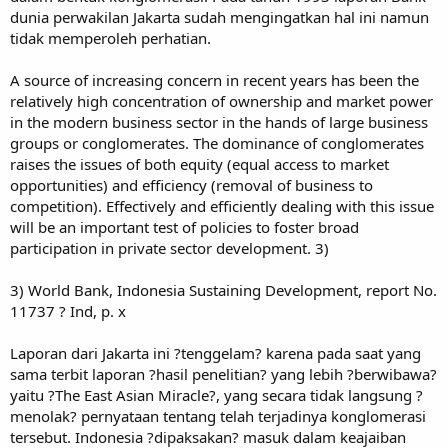
dunia perwakilan Jakarta sudah mengingatkan hal ini namun
tidak memperoleh perhatian.
A source of increasing concern in recent years has been the
relatively high concentration of ownership and market power
in the modern business sector in the hands of large business
groups or conglomerates. The dominance of conglomerates
raises the issues of both equity (equal access to market
opportunities) and efficiency (removal of business to
competition). Effectively and efficiently dealing with this issue
will be an important test of policies to foster broad
participation in private sector development. 3)
3) World Bank, Indonesia Sustaining Development, report No.
11737 ? Ind, p. x
Laporan dari Jakarta ini ?tenggelam? karena pada saat yang
sama terbit laporan ?hasil penelitian? yang lebih ?berwibawa?
yaitu ?The East Asian Miracle?, yang secara tidak langsung ?
menolak? pernyataan tentang telah terjadinya konglomerasi
tersebut. Indonesia ?dipaksakan? masuk dalam keajaiban