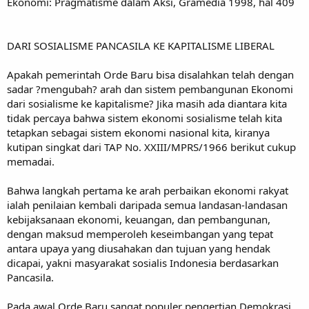
Ekonomi: Pragmatisme dalam Aksi, Gramedia 1998, hal 409
DARI SOSIALISME PANCASILA KE KAPITALISME LIBERAL
Apakah pemerintah Orde Baru bisa disalahkan telah dengan
sadar ?mengubah? arah dan sistem pembangunan Ekonomi
dari sosialisme ke kapitalisme? Jika masih ada diantara kita
tidak percaya bahwa sistem ekonomi sosialisme telah kita
tetapkan sebagai sistem ekonomi nasional kita, kiranya
kutipan singkat dari TAP No. XXIII/MPRS/1966 berikut cukup
memadai.
Bahwa langkah pertama ke arah perbaikan ekonomi rakyat
ialah penilaian kembali daripada semua landasan-landasan
kebijaksanaan ekonomi, keuangan, dan pembangunan,
dengan maksud memperoleh keseimbangan yang tepat
antara upaya yang diusahakan dan tujuan yang hendak
dicapai, yakni masyarakat sosialis Indonesia berdasarkan
Pancasila.
Pada awal Orde Baru sangat populer pengertian Demokrasi