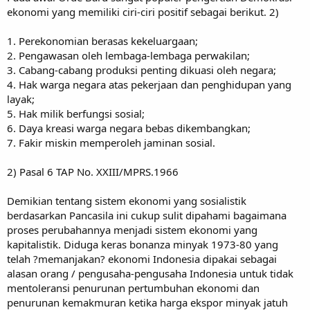
ekonomi yang memiliki ciri-ciri positif sebagai berikut. 2)
1. Perekonomian berasas kekeluargaan;
2. Pengawasan oleh lembaga-lembaga perwakilan;
3. Cabang-cabang produksi penting dikuasi oleh negara;
4. Hak warga negara atas pekerjaan dan penghidupan yang
layak;
5. Hak milik berfungsi sosial;
6. Daya kreasi warga negara bebas dikembangkan;
7. Fakir miskin memperoleh jaminan sosial.
2) Pasal 6 TAP No. XXIII/MPRS.1966
Demikian tentang sistem ekonomi yang sosialistik
berdasarkan Pancasila ini cukup sulit dipahami bagaimana
proses perubahannya menjadi sistem ekonomi yang
kapitalistik. Diduga keras bonanza minyak 1973-80 yang
telah ?memanjakan? ekonomi Indonesia dipakai sebagai
alasan orang / pengusaha-pengusaha Indonesia untuk tidak
mentoleransi penurunan pertumbuhan ekonomi dan
penurunan kemakmuran ketika harga ekspor minyak jatuh