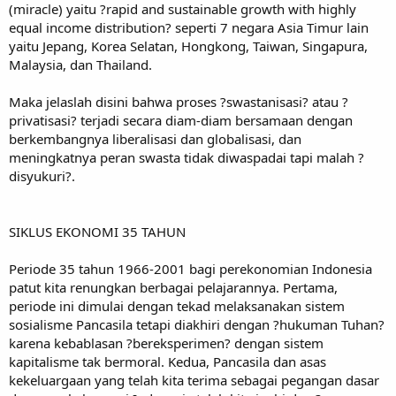
(miracle) yaitu ?rapid and sustainable growth with highly
equal income distribution? seperti 7 negara Asia Timur lain
yaitu Jepang, Korea Selatan, Hongkong, Taiwan, Singapura,
Malaysia, dan Thailand.
Maka jelaslah disini bahwa proses ?swastanisasi? atau ?
privatisasi? terjadi secara diam-diam bersamaan dengan
berkembangnya liberalisasi dan globalisasi, dan
meningkatnya peran swasta tidak diwaspadai tapi malah ?
disyukuri?.
SIKLUS EKONOMI 35 TAHUN
Periode 35 tahun 1966-2001 bagi perekonomian Indonesia
patut kita renungkan berbagai pelajarannya. Pertama,
periode ini dimulai dengan tekad melaksanakan sistem
sosialisme Pancasila tetapi diakhiri dengan ?hukuman Tuhan?
karena kebablasan ?bereksperimen? dengan sistem
kapitalisme tak bermoral. Kedua, Pancasila dan asas
kekeluargaan yang telah kita terima sebagai pegangan dasar