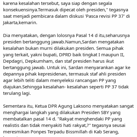
karena kesalahan tersebut, saya siap dengan segala
konsekuensinya.Termasuk dipecat oleh presiden," tegasnya
saat menjadi pembicara dalam diskusi 'Pasca revisi PP 37' di
Jakarta,kemarin.
Dia menyatakan, dengan lolosnya Pasal 14 d itu,seharusnya
presiden bertanggung jawab.Namun,Sardan mengatakan
kesalahan bukan murni dilakukan presiden. Semua pihak
yang terkait, yakni bupati, DPRD baik tingkat I maupun II,
Depdagri, Depkumham, dan staf presiden harus ikut
bertanggung jawab. Untuk ini, Sardan menyarankan agar ke
depannya pihak kepresidenan, termasuk staf ahli presiden
agar lebih teliti dalam menyeleksi rancangan PP yang
diajukan.Sehingga kesalahan- kesalahan seperti PP 37 tidak
terulang lagi.
Sementara itu, Ketua DPR Agung Laksono menyatakan sangat
menghargai langkah yang dilakukan Presiden SBY yang
membatalkan pasal 14 d. "Rakyat menghendaki PP yang
realistis dan tidak menyakiti hati rakyat,?" tegasnya seusai
meresmikan Ponpes Terpadu Bissmillah di Kab Serang,