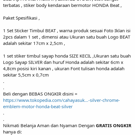
terbatas , stiker body kendaraan bermotor HONDA Beat ,
Paket Spesifikasi ,
1 Set Sticker Timbul BEAT , warna produk sesuai Foto Iklan isi
2pcs dalam 1 set , dimensi atau Ukuran satu buah Logo BEAT
adalah sekitar 17cm x 2,5cm ,
1 set stiker timbul sayap honda SIZE KECIL ,Ukuran satu buah
Logo Sayap SILVER dan huruf Honda adalah sekitar 6cm x
4,8cm posisi kiri kanan , ukuran Font tulisan honda adalah
sekitar 5,5cm x 0,7cm
.
.
Beli dengan BEBAS ONGKIR disini =
https://www.tokopedia.com/cahayasuk...-silver-chrome-
emblem-motor-honda-beat-silver
.
.
Nikmati Belanja Aman dan Nyaman Dengan
GRATIS ONGKIR
hanya di: