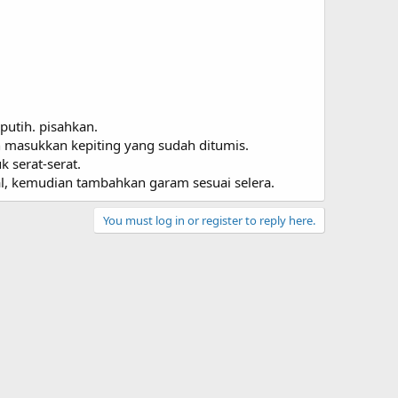
putih. pisahkan.
n masukkan kepiting yang sudah ditumis.
 serat-serat.
al, kemudian tambahkan garam sesuai selera.
You must log in or register to reply here.