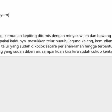
ayam)
eng, kemudian kepiting ditumis dengan minyak wijen dan bawang 
ipakai kaldunya. masukkan telur puyuh, jagung kaleng, kemudia
telur yang sudah dikocok secara perlahan-lahan hingga terbentuk
g yang sudah diberi air, sampai kuah kira kira sudah cukup kent