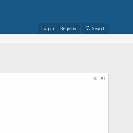
Log in
Register
Search
#1