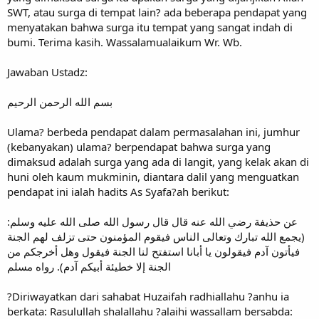
SWT, atau surga di tempat lain? ada beberapa pendapat yang
menyatakan bahwa surga itu tempat yang sangat indah di
bumi. Terima kasih. Wassalamualaikum Wr. Wb.
Jawaban Ustadz:
بسم الله الرحمن الرحيم
Ulama? berbeda pendapat dalam permasalahan ini, jumhur
(kebanyakan) ulama? berpendapat bahwa surga yang
dimaksud adalah surga yang ada di langit, yang kelak akan di
huni oleh kaum mukminin, diantara dalil yang menguatkan
pendapat ini ialah hadits As Syafa?ah berikut:
عن حذيفة رضي الله عنه قال قال رسول الله صلى الله عليه وسلم:
(يجمع الله تبارك وتعالى الناس فيقوم المؤمنون حتى تزلف لهم الجنة
فيأتون آدم فيقولون يا أبانا استفتح لنا الجنة فيقول وهل أخرجكم من
الجنة إلا خطيئة أبيكم آدم). رواه مسلم
?Diriwayatkan dari sahabat Huzaifah radhiallahu ?anhu ia
berkata: Rasulullah shalallahu ?alaihi wassallam bersabda: