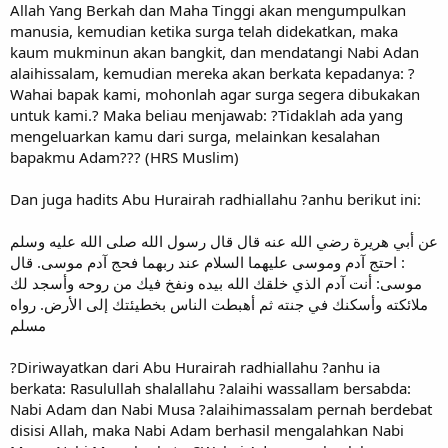
Allah Yang Berkah dan Maha Tinggi akan mengumpulkan
manusia, kemudian ketika surga telah didekatkan, maka
kaum mukminun akan bangkit, dan mendatangi Nabi Adan
alaihissalam, kemudian mereka akan berkata kepadanya: ?
Wahai bapak kami, mohonlah agar surga segera dibukakan
untuk kami.? Maka beliau menjawab: ?Tidaklah ada yang
mengeluarkan kamu dari surga, melainkan kesalahan
bapakmu Adam??? (HRS Muslim)
Dan juga hadits Abu Hurairah radhiallahu ?anhu berikut ini:
عن أبي هريرة رضي الله عنه قال قال رسول الله صلى الله عليه وسلم
: احتج آدم وموسى عليهما السلام عند ربهما فحج آدم موسى. قال
موسى: أنت آدم الذي خلقك الله بيده ونفخ فيك من روحه وأسجد لك
ملائكته وأسكنك في جنته ثم أهبطت الناس بخطيئتك إلى الأرض. رواه
مسلم
?Diriwayatkan dari Abu Hurairah radhiallahu ?anhu ia
berkata: Rasulullah shalallahu ?alaihi wassallam bersabda:
Nabi Adam dan Nabi Musa ?alaihimassalam pernah berdebat
disisi Allah, maka Nabi Adam berhasil mengalahkan Nabi