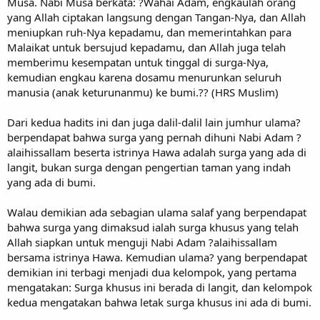
Musa. Nabi Musa berkata: ?Wahai Adam, engkaulah orang
yang Allah ciptakan langsung dengan Tangan-Nya, dan Allah
meniupkan ruh-Nya kepadamu, dan memerintahkan para
Malaikat untuk bersujud kepadamu, dan Allah juga telah
memberimu kesempatan untuk tinggal di surga-Nya,
kemudian engkau karena dosamu menurunkan seluruh
manusia (anak keturunanmu) ke bumi.?? (HRS Muslim)
Dari kedua hadits ini dan juga dalil-dalil lain jumhur ulama?
berpendapat bahwa surga yang pernah dihuni Nabi Adam ?
alaihissallam beserta istrinya Hawa adalah surga yang ada di
langit, bukan surga dengan pengertian taman yang indah
yang ada di bumi.
Walau demikian ada sebagian ulama salaf yang berpendapat
bahwa surga yang dimaksud ialah surga khusus yang telah
Allah siapkan untuk menguji Nabi Adam ?alaihissallam
bersama istrinya Hawa. Kemudian ulama? yang berpendapat
demikian ini terbagi menjadi dua kelompok, yang pertama
mengatakan: Surga khusus ini berada di langit, dan kelompok
kedua mengatakan bahwa letak surga khusus ini ada di bumi.