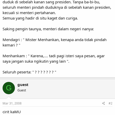
duduk di sebelah kanan sang presiden. Tanpa ba-bi-bu,
seluruh menteri pindah duduknya di sebelah kanan presiden,
kecuali si menteri pertahanan.
Semua yang hadir di situ kaget dan curiga.
Saking pengin taunya, menteri dalam negeri nanya:
Mendagri : " Mister Menhankan, kenapa anda tidak pindah
kemari ? "
Menhankam : " Karena,.... tadi pagi isteri saya pesan, agar
saya jangan suka ngikutin yang lain ".
Seluruh peserta: " ? ? ? ? ? ? ? "
guest
G
Guest
Mar 31, 2008
#2
cirit kaMU