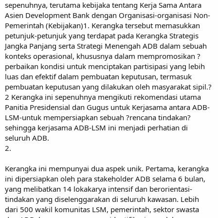
sepenuhnya, terutama kebijaka tentang Kerja Sama Antara
Asien Development Bank dengan Organisasi-organisasi Non-
Pemerintah (Kebijakan)1. Kerangka tersebut memasukkan
petunjuk-petunjuk yang terdapat pada Kerangka Strategis
Jangka Panjang serta Strategi Menengah ADB dalam sebuah
konteks operasional, khususnya dalam mempromosikan ?
perbaikan kondisi untuk menciptakan partisipasi yang lebih
luas dan efektif dalam pembuatan keputusan, termasuk
pembuatan keputusan yang dilakukan oleh masyarakat sipil.?
2 Kerangka ini sepenuhnya mengikuti rekomendasi utama
Panitia Presidensial dan Gugus untuk Kerjasama antara ADB-
LSM-untuk mempersiapkan sebuah ?rencana tindakan?
sehingga kerjasama ADB-LSM ini menjadi perhatian di
seluruh ADB.
2.
Kerangka ini mempunyai dua aspek unik. Pertama, kerangka
ini dipersiapkan oleh para stakeholder ADB selama 6 bulan,
yang melibatkan 14 lokakarya intensif dan berorientasi-
tindakan yang diselenggarakan di seluruh kawasan. Lebih
dari 500 wakil komunitas LSM, pemerintah, sektor swasta