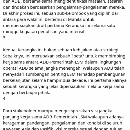
dan ADB, bersama-sama mengidentifikasi masalah, sasaran
dan tindakan berdasarkan pengalaman-pengalaman mereka.
Di akhir proses ini, sebuah sub-kelompok yang dipilih dari
antara para wakil ini bertemu di Manila untuk
mempersiapkan draft pertama Kerangka ini selama satu
minggu kegiatan penulisan yang intensif.
3.
Kedua, Kerangka ini bukan sebuah kebijakan atau strategi.
Sebaiknya, ini merupakan sebuah ?peta? untuk membimbing
kerja sama antara ADB-Pemerintah-LSM dalam lingkungan
operasi ADB selama jangka menengah. Walaupun ADB telah
menyadari sumbangan penting LSM terhadap pembangunan
berkelanjutan selama hampir dua dekade, ini pertama kalinya
sebuah kerangka yang jelas dipersiapkan melalui kerja sama
dengan berbagai pihak.
4.
Para stakeholder mampu mengekspresikan visi jangka
panjang kerja sama ADB-Pemerintah-LSM walaupun adanya
keragaman pandangan, pengalaman dan kondisi di seluruh
Kawasan Asia dan Pasifik. Visi mereka sesuai dengan tujuan