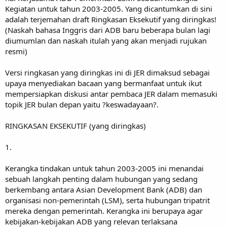
Kegiatan untuk tahun 2003-2005. Yang dicantumkan di sini
adalah terjemahan draft Ringkasan Eksekutif yang diringkas!
(Naskah bahasa Inggris dari ADB baru beberapa bulan lagi
diumumlan dan naskah itulah yang akan menjadi rujukan
resmi)
Versi ringkasan yang diringkas ini di JER dimaksud sebagai
upaya menyediakan bacaan yang bermanfaat untuk ikut
mempersiapkan diskusi antar pembaca JER dalam memasuki
topik JER bulan depan yaitu ?keswadayaan?.
RINGKASAN EKSEKUTIF (yang diringkas)
1.
Kerangka tindakan untuk tahun 2003-2005 ini menandai
sebuah langkah penting dalam hubungan yang sedang
berkembang antara Asian Development Bank (ADB) dan
organisasi non-pemerintah (LSM), serta hubungan tripatrit
mereka dengan pemerintah. Kerangka ini berupaya agar
kebijakan-kebijakan ADB yang relevan terlaksana