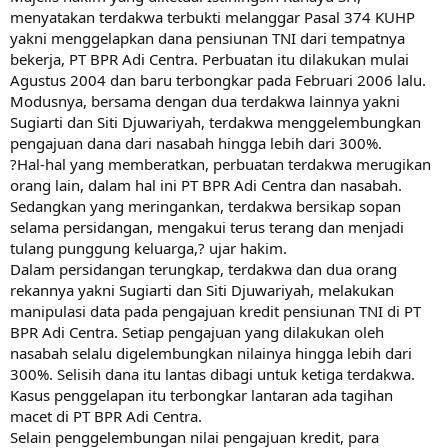
menyatakan terdakwa terbukti melanggar Pasal 374 KUHP
yakni menggelapkan dana pensiunan TNI dari tempatnya
bekerja, PT BPR Adi Centra. Perbuatan itu dilakukan mulai
Agustus 2004 dan baru terbongkar pada Februari 2006 lalu.
Modusnya, bersama dengan dua terdakwa lainnya yakni
Sugiarti dan Siti Djuwariyah, terdakwa menggelembungkan
pengajuan dana dari nasabah hingga lebih dari 300%.
?Hal-hal yang memberatkan, perbuatan terdakwa merugikan
orang lain, dalam hal ini PT BPR Adi Centra dan nasabah.
Sedangkan yang meringankan, terdakwa bersikap sopan
selama persidangan, mengakui terus terang dan menjadi
tulang punggung keluarga,? ujar hakim.
Dalam persidangan terungkap, terdakwa dan dua orang
rekannya yakni Sugiarti dan Siti Djuwariyah, melakukan
manipulasi data pada pengajuan kredit pensiunan TNI di PT
BPR Adi Centra. Setiap pengajuan yang dilakukan oleh
nasabah selalu digelembungkan nilainya hingga lebih dari
300%. Selisih dana itu lantas dibagi untuk ketiga terdakwa.
Kasus penggelapan itu terbongkar lantaran ada tagihan
macet di PT BPR Adi Centra.
Selain penggelembungan nilai pengajuan kredit, para