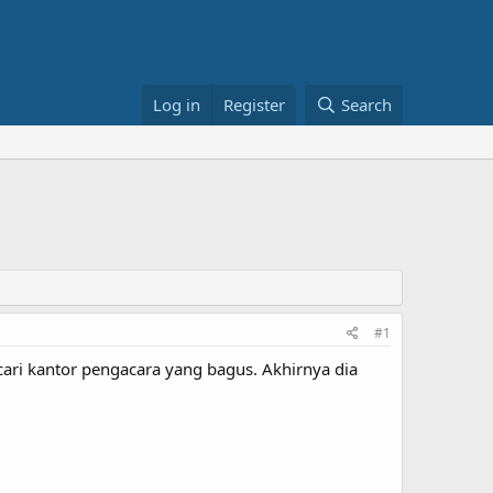
Log in
Register
Search
#1
ri kantor pengacara yang bagus. Akhirnya dia