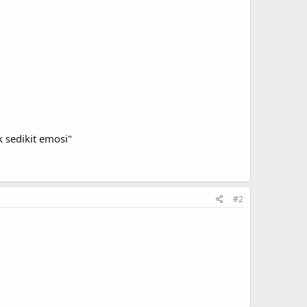
 sedikit emosi"
#2