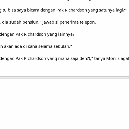
egitu bisa saya bicara dengan Pak Richardson yang satunya lagi?"
gi, dia sudah pensiun," jawab si penerima telepon.
a dengan Pak Richardson yang lainnya?"
n akan ada di sana selama sebulan."
a dengan Pak Richardson yang mana saja deh?!," tanya Morris agak