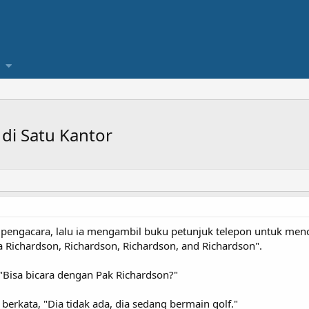
di Satu Kantor
engacara, lalu ia mengambil buku petunjuk telepon untuk menca
Richardson, Richardson, Richardson, and Richardson".
 "Bisa bicara dengan Pak Richardson?"
erkata, "Dia tidak ada, dia sedang bermain golf."