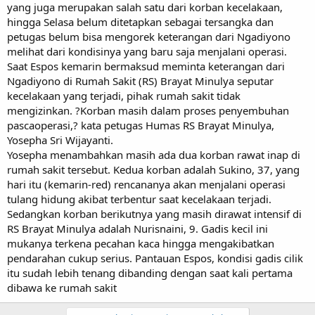
yang juga merupakan salah satu dari korban kecelakaan,
hingga Selasa belum ditetapkan sebagai tersangka dan
petugas belum bisa mengorek keterangan dari Ngadiyono
melihat dari kondisinya yang baru saja menjalani operasi.
Saat Espos kemarin bermaksud meminta keterangan dari
Ngadiyono di Rumah Sakit (RS) Brayat Minulya seputar
kecelakaan yang terjadi, pihak rumah sakit tidak
mengizinkan. ?Korban masih dalam proses penyembuhan
pascaoperasi,? kata petugas Humas RS Brayat Minulya,
Yosepha Sri Wijayanti.
Yosepha menambahkan masih ada dua korban rawat inap di
rumah sakit tersebut. Kedua korban adalah Sukino, 37, yang
hari itu (kemarin-red) rencananya akan menjalani operasi
tulang hidung akibat terbentur saat kecelakaan terjadi.
Sedangkan korban berikutnya yang masih dirawat intensif di
RS Brayat Minulya adalah Nurisnaini, 9. Gadis kecil ini
mukanya terkena pecahan kaca hingga mengakibatkan
pendarahan cukup serius. Pantauan Espos, kondisi gadis cilik
itu sudah lebih tenang dibanding dengan saat kali pertama
dibawa ke rumah sakit