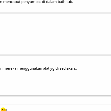
an mencabut penyumbat di dalam bath tub.
in mereka menggunakan alat yg di sediakan..
.
)