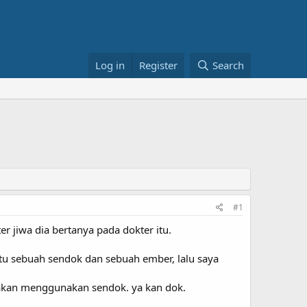
Log in
Register
Search
#1
 jiwa dia bertanya pada dokter itu.
itu sebuah sendok dan sebuah ember, lalu saya
 akan menggunakan sendok. ya kan dok.