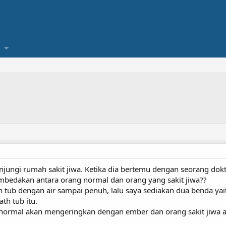
ungi rumah sakit jiwa. Ketika dia bertemu dengan seorang dokter
mbedakan antara orang normal dan orang yang sakit jiwa??
h tub dengan air sampai penuh, lalu saya sediakan dua benda ya
h tub itu.
ng normal akan mengeringkan dengan ember dan orang sakit jiwa