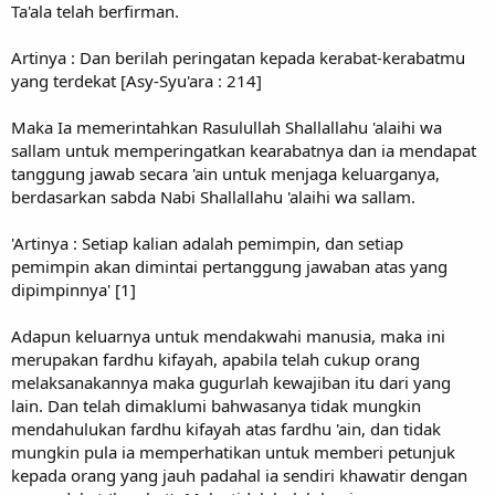
Ta'ala telah berfirman.
Artinya : Dan berilah peringatan kepada kerabat-kerabatmu
yang terdekat [Asy-Syu'ara : 214]
Maka Ia memerintahkan Rasulullah Shallallahu 'alaihi wa
sallam untuk memperingatkan kearabatnya dan ia mendapat
tanggung jawab secara 'ain untuk menjaga keluarganya,
berdasarkan sabda Nabi Shallallahu 'alaihi wa sallam.
'Artinya : Setiap kalian adalah pemimpin, dan setiap
pemimpin akan dimintai pertanggung jawaban atas yang
dipimpinnya' [1]
Adapun keluarnya untuk mendakwahi manusia, maka ini
merupakan fardhu kifayah, apabila telah cukup orang
melaksanakannya maka gugurlah kewajiban itu dari yang
lain. Dan telah dimaklumi bahwasanya tidak mungkin
mendahulukan fardhu kifayah atas fardhu 'ain, dan tidak
mungkin pula ia memperhatikan untuk memberi petunjuk
kepada orang yang jauh padahal ia sendiri khawatir dengan