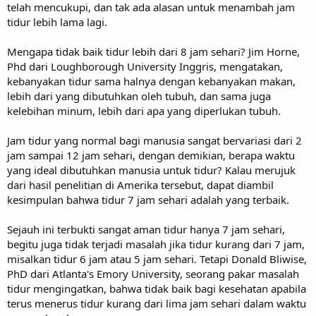
telah mencukupi, dan tak ada alasan untuk menambah jam
tidur lebih lama lagi.
Mengapa tidak baik tidur lebih dari 8 jam sehari? Jim Horne,
Phd dari Loughborough University Inggris, mengatakan,
kebanyakan tidur sama halnya dengan kebanyakan makan,
lebih dari yang dibutuhkan oleh tubuh, dan sama juga
kelebihan minum, lebih dari apa yang diperlukan tubuh.
Jam tidur yang normal bagi manusia sangat bervariasi dari 2
jam sampai 12 jam sehari, dengan demikian, berapa waktu
yang ideal dibutuhkan manusia untuk tidur? Kalau merujuk
dari hasil penelitian di Amerika tersebut, dapat diambil
kesimpulan bahwa tidur 7 jam sehari adalah yang terbaik.
Sejauh ini terbukti sangat aman tidur hanya 7 jam sehari,
begitu juga tidak terjadi masalah jika tidur kurang dari 7 jam,
misalkan tidur 6 jam atau 5 jam sehari. Tetapi Donald Bliwise,
PhD dari Atlanta's Emory University, seorang pakar masalah
tidur mengingatkan, bahwa tidak baik bagi kesehatan apabila
terus menerus tidur kurang dari lima jam sehari dalam waktu