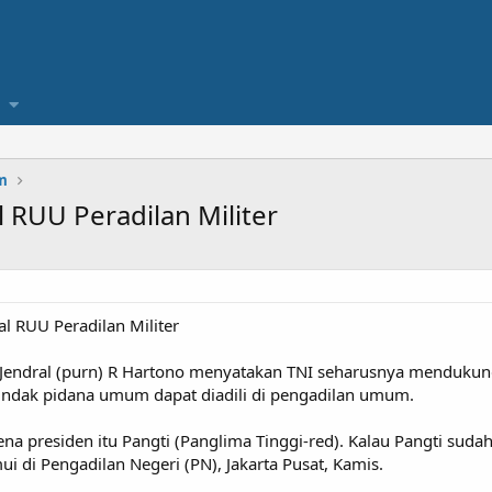
m
 RUU Peradilan Militer
l RUU Peradilan Militer
Jendral (purn) R Hartono menyatakan TNI seharusnya mendukun
indak pidana umum dapat diadili di pengadilan umum.
a presiden itu Pangti (Panglima Tinggi-red). Kalau Pangti sudah
mui di Pengadilan Negeri (PN), Jakarta Pusat, Kamis.