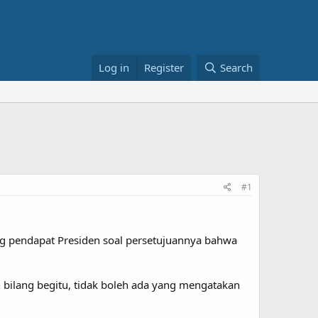
Log in
Register
Search
#1
g pendapat Presiden soal persetujuannya bahwa
 bilang begitu, tidak boleh ada yang mengatakan