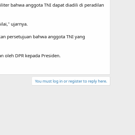
iter bahwa anggota TNI dapat diadili di peradilan
ai," ujarnya.
an persetujuan bahwa anggota TNI yang
kan oleh DPR kepada Presiden.
You must log in or register to reply here.