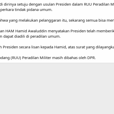
 dirinya setuju dengan usulan Presiden dalam RUU Peradilan Mil
erkara tindak pidana umum.
hwa yang melakukan pelanggaran itu, sekarang semua bisa menil
an HAM Hamid Awaluddin menyatakan Presiden telah memberik
 dapat diadili di peradilan umum.
h Presiden secara lisan kepada Hamid, atas surat yang dilayang
dang (RUU) Peradilan Militer masih dibahas oleh DPR.