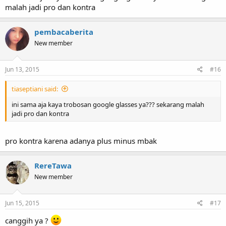
malah jadi pro dan kontra
pembacaberita
New member
Jun 13, 2015
#16
tiaseptiani said:
ini sama aja kaya trobosan google glasses ya??? sekarang malah
jadi pro dan kontra
pro kontra karena adanya plus minus mbak
RereTawa
New member
Jun 15, 2015
#17
canggih ya ?