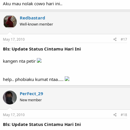
Aku mau nolak cowo hari ini..
Redbastard
Well-known member
May 17, 2010
#17
Bls: Update Status Cintamu Hari Ini
kangen nta petir
help.. phobiaku kumat ntaa.....
PerFect_29
New member
May 17, 2010
#18
Bls: Update Status Cintamu Hari Ini