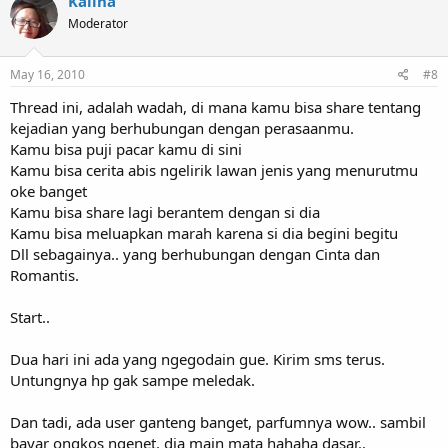
Kalina
Moderator
May 16, 2010
#8
Thread ini, adalah wadah, di mana kamu bisa share tentang
kejadian yang berhubungan dengan perasaanmu.
Kamu bisa puji pacar kamu di sini
Kamu bisa cerita abis ngelirik lawan jenis yang menurutmu
oke banget
Kamu bisa share lagi berantem dengan si dia
Kamu bisa meluapkan marah karena si dia begini begitu
Dll sebagainya.. yang berhubungan dengan Cinta dan
Romantis.
Start..
Dua hari ini ada yang ngegodain gue. Kirim sms terus.
Untungnya hp gak sampe meledak.
Dan tadi, ada user ganteng banget, parfumnya wow.. sambil
bayar ongkos ngenet, dia main mata hahaha dasar..