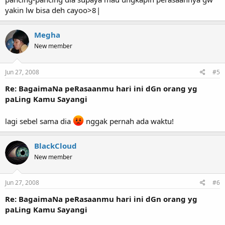
yakin lw bisa deh cayoo>8|
Megha
New member
Jun 27, 2008
#5
Re: BagaimaNa peRasaanmu hari ini dGn orang yg
paLing Kamu Sayangi
lagi sebel sama dia
nggak pernah ada waktu!
BlackCloud
New member
Jun 27, 2008
#6
Re: BagaimaNa peRasaanmu hari ini dGn orang yg
paLing Kamu Sayangi