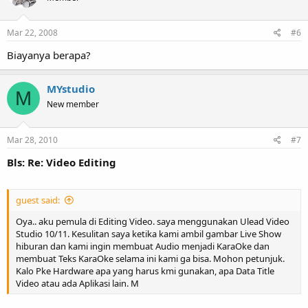
Mar 22, 2008
#6
Biayanya berapa?
MYstudio
M
New member
Mar 28, 2010
#7
Bls: Re: Video Editing
guest said:
Oya.. aku pemula di Editing Video. saya menggunakan Ulead Video
Studio 10/11. Kesulitan saya ketika kami ambil gambar Live Show
hiburan dan kami ingin membuat Audio menjadi KaraOke dan
membuat Teks KaraOke selama ini kami ga bisa. Mohon petunjuk.
Kalo Pke Hardware apa yang harus kmi gunakan, apa Data Title
Video atau ada Aplikasi lain. M