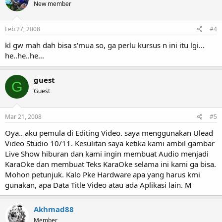
New member
Feb 27, 2008
#4
kl gw mah dah bisa s'mua so, ga perlu kursus n ini itu lgi...
he..he..he...
guest
G
Guest
Mar 21, 2008
#5
Oya.. aku pemula di Editing Video. saya menggunakan Ulead
Video Studio 10/11. Kesulitan saya ketika kami ambil gambar
Live Show hiburan dan kami ingin membuat Audio menjadi
KaraOke dan membuat Teks KaraOke selama ini kami ga bisa.
Mohon petunjuk. Kalo Pke Hardware apa yang harus kmi
gunakan, apa Data Title Video atau ada Aplikasi lain. M
Akhmad88
Member