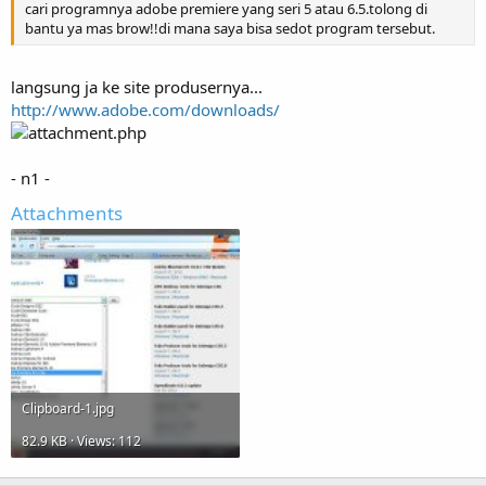
cari programnya adobe premiere yang seri 5 atau 6.5.tolong di
bantu ya mas brow!!di mana saya bisa sedot program tersebut.
langsung ja ke site produsernya...
http://www.adobe.com/downloads/
- n1 -
Attachments
Clipboard-1.jpg
82.9 KB · Views: 112