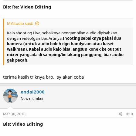
Bls: Re: Video Editing
MYstudio said:
Kalo shooting Live, sebaiknya pengambilan audio dipisahkan
dengan video(gambar. Artinya
shooting sebaiknya pakai dua
kamera (untuk audio boleh dgn handycam atau kaset
walkman). Kabel audio kalo bisa langsun konek ke output
mixer yang ada di samping/belakang panggung, biar audio
gak pecah.
terima kasih triknya bro.. sy akan coba
endai2000
New member
Mar 30, 2010
#10
Bls: Video Editing