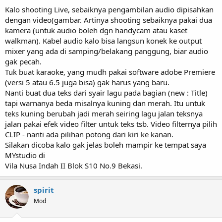
Kalo shooting Live, sebaiknya pengambilan audio dipisahkan
dengan video(gambar. Artinya shooting sebaiknya pakai dua
kamera (untuk audio boleh dgn handycam atau kaset
walkman). Kabel audio kalo bisa langsun konek ke output
mixer yang ada di samping/belakang panggung, biar audio
gak pecah.
Tuk buat karaoke, yang mudh pakai software adobe Premiere
(versi 5 atau 6.5 juga bisa) gak harus yang baru.
Nanti buat dua teks dari syair lagu pada bagian (new : Title)
tapi warnanya beda misalnya kuning dan merah. Itu untuk
teks kuning berubah jadi merah seiring lagu jalan teksnya
jalan pakai efek video filter untuk teks tsb. Video filternya pilih
CLIP - nanti ada pilihan potong dari kiri ke kanan.
Silakan dicoba kalo gak jelas boleh mampir ke tempat saya
MYstudio di
Vila Nusa Indah II Blok S10 No.9 Bekasi.
spirit
Mod